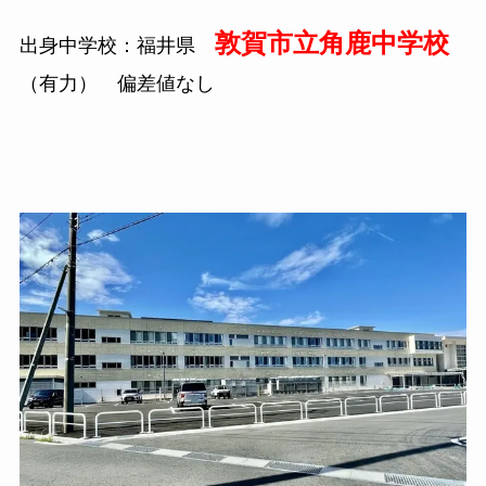
敦賀市立角鹿中学校
出身中学校：福井県
（有力） 偏差値なし