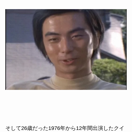
そして26歳だった1976
年から
12
年間出演したクイ