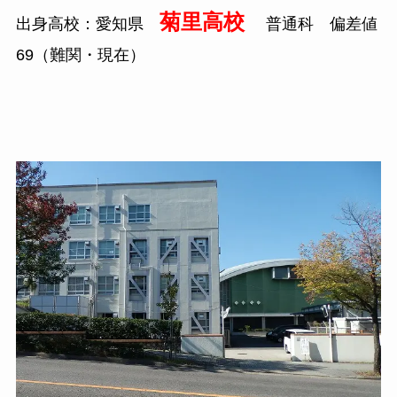
菊里高校
出身高校：愛知県
普通科 偏差値
69
（難関・現在）