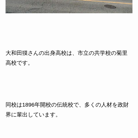
大和田獏さんの出身高校は、市立の共学校の菊里
高校です。
同校は
1896
年開校の伝統校で、多くの人材を政財
界に輩出しています。