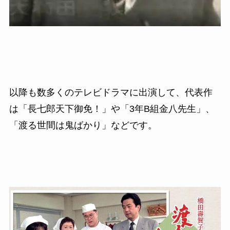
以降も数多くのテレビドラマに出演して、代表作
は「長七郎天下御免！」や「
3
年
B
組金八先生」、
「渡る世間は鬼ばかり」などです。