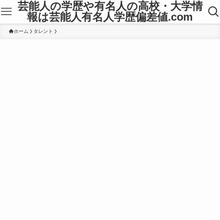
芸能人の学歴や有名人の高校・大学情
報は芸能人有名人学歴偏差値.com
ホーム
タレント