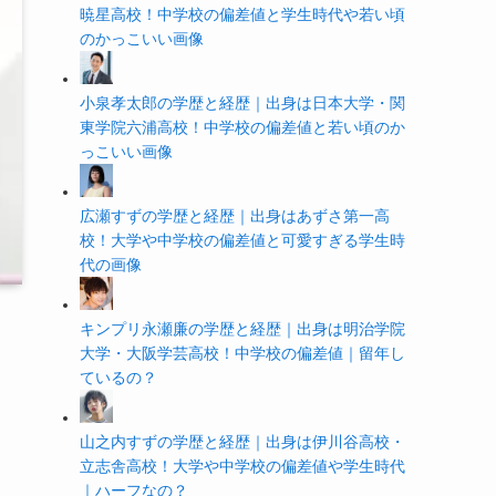
暁星高校！中学校の偏差値と学生時代や若い頃
のかっこいい画像
小泉孝太郎の学歴と経歴｜出身は日本大学・関
東学院六浦高校！中学校の偏差値と若い頃のか
っこいい画像
広瀬すずの学歴と経歴｜出身はあずさ第一高
校！大学や中学校の偏差値と可愛すぎる学生時
代の画像
キンプリ永瀬廉の学歴と経歴｜出身は明治学院
大学・大阪学芸高校！中学校の偏差値｜留年し
ているの？
山之内すずの学歴と経歴｜出身は伊川谷高校・
立志舎高校！大学や中学校の偏差値や学生時代
｜ハーフなの？