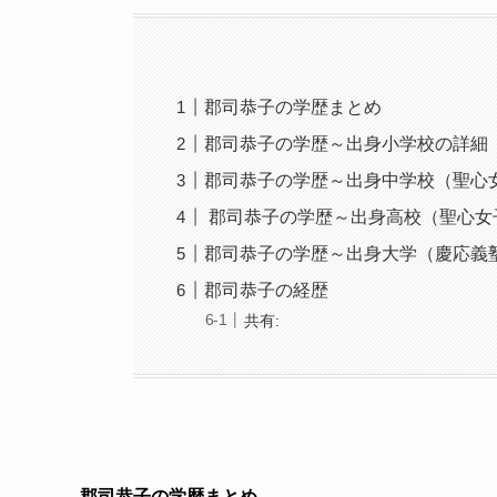
郡司恭子の学歴まとめ
郡司恭子の学歴～出身小学校の詳細
郡司恭子の学歴～出身中学校（聖心
郡司恭子の学歴～出身高校（聖心女
郡司恭子の学歴～出身大学（慶応義
郡司恭子の経歴
共有:
郡司恭子の学歴まとめ