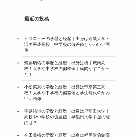
最近の投稿
ヒコロヒーの学歴と経歴｜出身は近畿大学・
済美平成高校！中学校の偏差値とかわいい画
像
齋藤璃佑の学歴と経歴｜出身は横手城南高
校！大学や中学校の偏差値｜筋肉がすごかっ
た！
小松菜奈の学歴と経歴｜出身は帝京第三高
校！大学や中学校の偏差値と学生時代のかわ
いい画像
手越祐也の学歴と経歴｜出身は早稲田大学！
高校や中学校の偏差値｜早稲田大学中退の理
由は？
今田美桜の学歴と経歴｜出身は福岡講倫館高