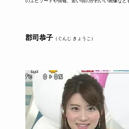
のエピソードや情報、若い頃のかわいい画像など
郡司恭子
（ぐんじ きょうこ）