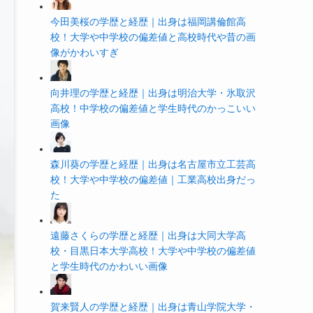
今田美桜の学歴と経歴｜出身は福岡講倫館高
校！大学や中学校の偏差値と高校時代や昔の画
像がかわいすぎ
向井理の学歴と経歴｜出身は明治大学・氷取沢
高校！中学校の偏差値と学生時代のかっこいい
画像
森川葵の学歴と経歴｜出身は名古屋市立工芸高
校！大学や中学校の偏差値｜工業高校出身だっ
た
遠藤さくらの学歴と経歴｜出身は大同大学高
校・目黒日本大学高校！大学や中学校の偏差値
と学生時代のかわいい画像
賀来賢人の学歴と経歴｜出身は青山学院大学・