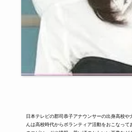
日本テレビの郡司恭子アナウンサーの出身高校や
んは高校時代からボランティア活動をおこなって