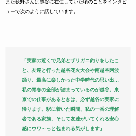
また荻野さんは越谷に在住していた頃のことをインタビ
ューで次のように話しています。
「実家の近くで兄弟とザリガニ釣りをしたこ
と、友達と行った越谷花火大会や南越谷阿波
踊り、最高に楽しかった中学時代の思い出…
私の青春の全部が詰まっているのが越谷。東
京での仕事があるときは、必ず越谷の実家に
帰ります。駅に着いた瞬間、私の一番の理解
者である家族、そして友達がいてくれる安心
感にウワ～っと包まれる気がします」