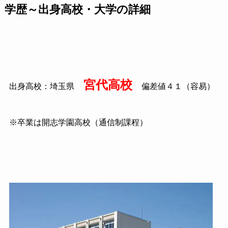
学歴～出身高校・大学の詳細
宮代高校
出身高校：埼玉県
偏差値４１（容易）
※卒業は開志学園高校（通信制課程）