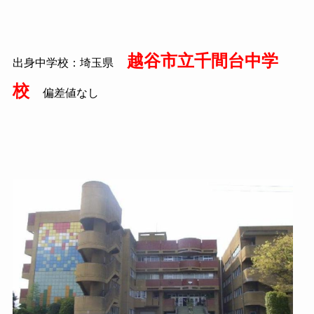
越谷市立千間台中学
出身中学校：埼玉県
校
偏差値なし