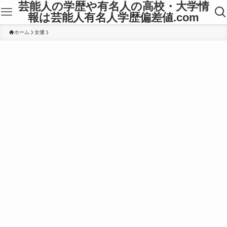
芸能人の学歴や有名人の高校・大学情
報は芸能人有名人学歴偏差値.com
ホーム
女優