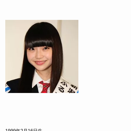
1999
年
2
月
16
日生