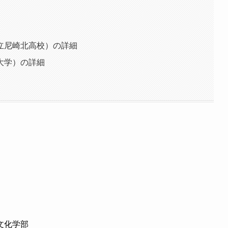
立尼崎北高校）の詳細
大学）の詳細
文化学部