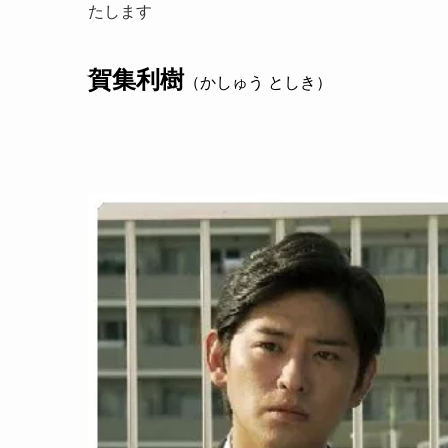
たします
賀集利樹
（かしゅう としき）