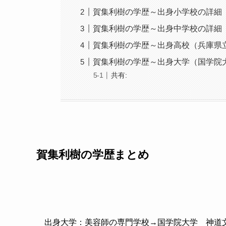
賀集利樹の学歴～出身小学校の詳細
賀集利樹の学歴～出身中学校の詳細
賀集利樹の学歴～出身高校（兵庫県
賀集利樹の学歴～出身大学（国学院
共有:
賀集利樹の学歴まとめ
出身大学：美容師の専門学校→国学院大学 神道