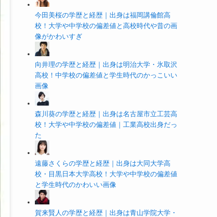
今田美桜の学歴と経歴｜出身は福岡講倫館高
校！大学や中学校の偏差値と高校時代や昔の画
像がかわいすぎ
向井理の学歴と経歴｜出身は明治大学・氷取沢
高校！中学校の偏差値と学生時代のかっこいい
画像
森川葵の学歴と経歴｜出身は名古屋市立工芸高
校！大学や中学校の偏差値｜工業高校出身だっ
た
遠藤さくらの学歴と経歴｜出身は大同大学高
校・目黒日本大学高校！大学や中学校の偏差値
と学生時代のかわいい画像
賀来賢人の学歴と経歴｜出身は青山学院大学・