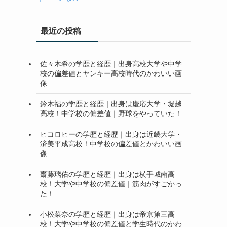
最近の投稿
佐々木希の学歴と経歴｜出身高校大学や中学
校の偏差値とヤンキー高校時代のかわいい画
像
鈴木福の学歴と経歴｜出身は慶応大学・堀越
高校！中学校の偏差値｜野球をやっていた！
ヒコロヒーの学歴と経歴｜出身は近畿大学・
済美平成高校！中学校の偏差値とかわいい画
像
齋藤璃佑の学歴と経歴｜出身は横手城南高
校！大学や中学校の偏差値｜筋肉がすごかっ
た！
小松菜奈の学歴と経歴｜出身は帝京第三高
校！大学や中学校の偏差値と学生時代のかわ