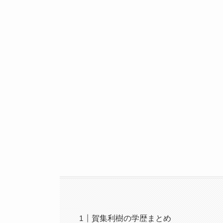
賀集利樹の学歴まとめ