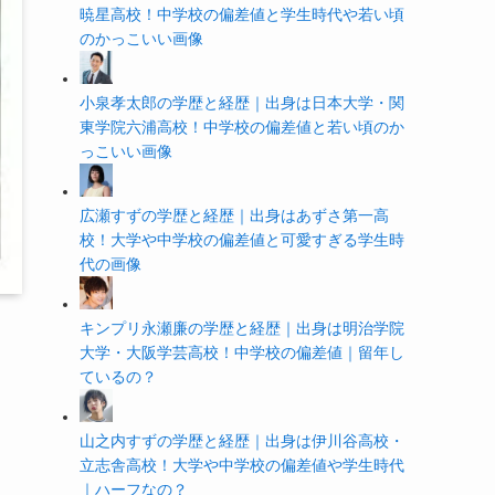
暁星高校！中学校の偏差値と学生時代や若い頃
のかっこいい画像
小泉孝太郎の学歴と経歴｜出身は日本大学・関
東学院六浦高校！中学校の偏差値と若い頃のか
っこいい画像
広瀬すずの学歴と経歴｜出身はあずさ第一高
校！大学や中学校の偏差値と可愛すぎる学生時
代の画像
キンプリ永瀬廉の学歴と経歴｜出身は明治学院
大学・大阪学芸高校！中学校の偏差値｜留年し
ているの？
山之内すずの学歴と経歴｜出身は伊川谷高校・
立志舎高校！大学や中学校の偏差値や学生時代
｜ハーフなの？