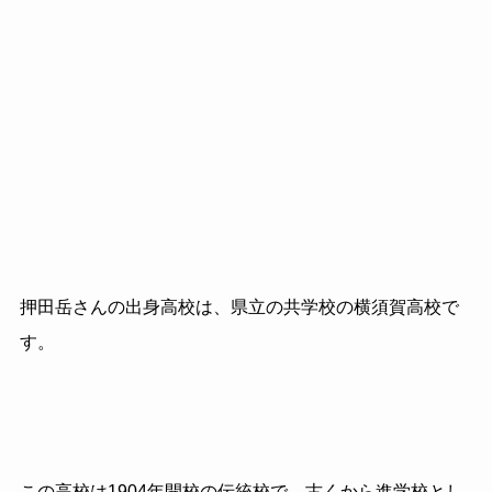
押田岳さんの出身高校は、県立の共学校の横須賀高校で
す。
この高校は
1904
年開校の伝統校で、古くから進学校とし