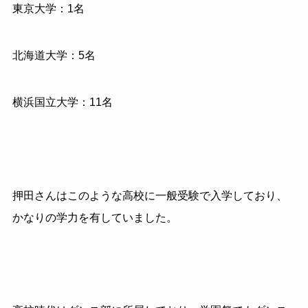
東京大学：
1
名
北海道大学：
5
名
横浜国立大学：
11
名
押田さんはこのような高校に一般受験で入学しており、
かなりの学力を有していました。