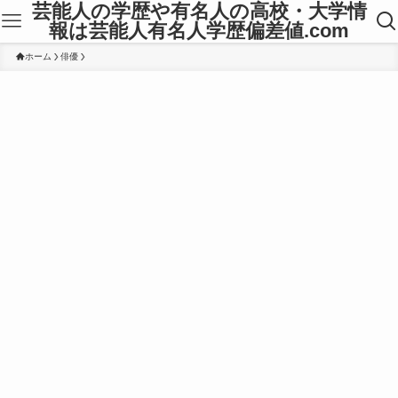
芸能人の学歴や有名人の高校・大学情
報は芸能人有名人学歴偏差値.com
ホーム
俳優