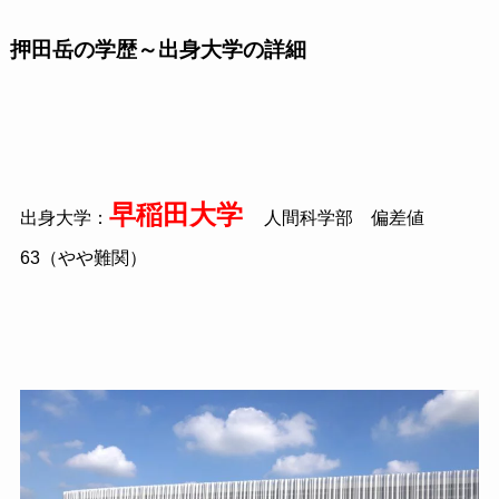
押田岳の学歴～出身大学の詳細
早稲田大学
出身大学：
人間科学部 偏差値
63
（やや難関）