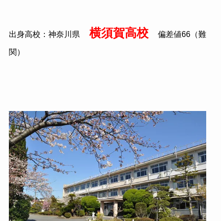
横須賀高校
出身高校：神奈川県
偏差値
66
（難
関）