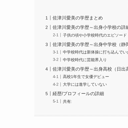
佐津川愛美の学歴まとめ
佐津川愛美の学歴～出身小学校の詳
子供の頃や小学校時代のエピソード
佐津川愛美の学歴～出身中学校（静
中学校時代は新体操に打ち込んでい
中学校時代に芸能界入り
佐津川愛美の学歴～出身高校（日出
高校1年生で女優デビュー
大学には進学していない
経歴/プロフィールの詳細
共有: