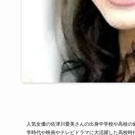
人気女優の佐津川愛美さんの出身中学校や高校の
学時代や映画やテレビドラマに大活躍した高校時