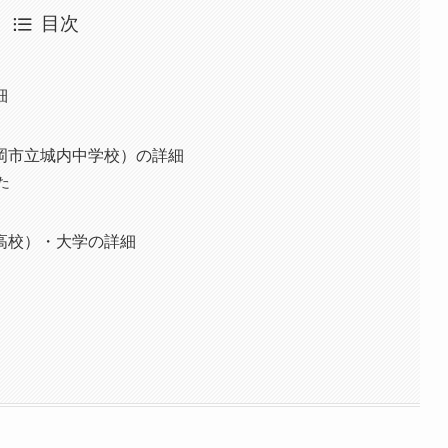
目次
細
岡市立城内中学校）の詳細
た
高校）・大学の詳細