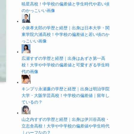
暁星高校！中学校の偏差値と学生時代や若い頃
のかっこいい画像
小泉孝太郎の学歴と経歴｜出身は日本大学・関
東学院六浦高校！中学校の偏差値と若い頃のか
っこいい画像
広瀬すずの学歴と経歴｜出身はあずさ第一高
校！大学や中学校の偏差値と可愛すぎる学生時
代の画像
キンプリ永瀬廉の学歴と経歴｜出身は明治学院
大学・大阪学芸高校！中学校の偏差値｜留年し
ているの？
山之内すずの学歴と経歴｜出身は伊川谷高校・
立志舎高校！大学や中学校の偏差値や学生時代
｜ハーフなの？