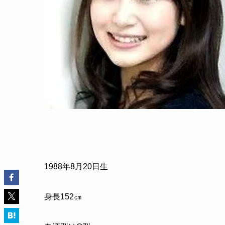
1988
年
8
月
20
日生
身長
152
㎝