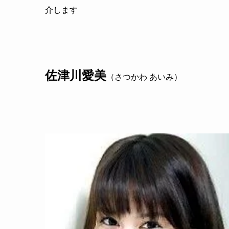
介します
佐津川愛美
（さつかわ あいみ）