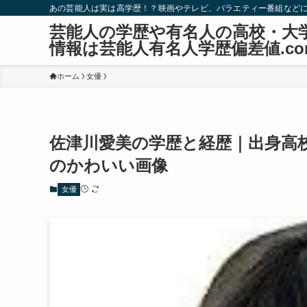
あの芸能人は実は高学歴！？映画やテレビ、バラエティー番組など
芸能人の学歴や有名人の高校・大
情報は芸能人有名人学歴偏差値.co
ホーム
女優
佐津川愛美の学歴と経歴｜出身高
のかわいい画像
女優