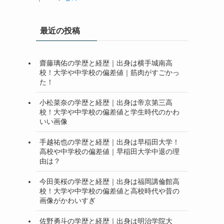
最近の投稿
齋藤璃佑の学歴と経歴｜出身は横手城南高
校！大学や中学校の偏差値｜筋肉がすごかっ
た！
小松菜奈の学歴と経歴｜出身は帝京第三高
校！大学や中学校の偏差値と学生時代のかわ
いい画像
手越祐也の学歴と経歴｜出身は早稲田大学！
高校や中学校の偏差値｜早稲田大学中退の理
由は？
今田美桜の学歴と経歴｜出身は福岡講倫館高
校！大学や中学校の偏差値と高校時代や昔の
画像がかわいすぎ
佐野勇斗の学歴と経歴｜出身は明治学院大