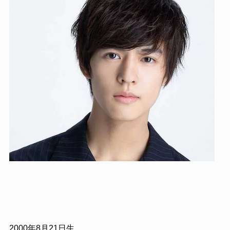
2000
年
8
月
21
日生