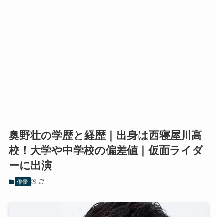
奥野壮の学歴と経歴｜出身は西寝屋川高
校！大学や中学校の偏差値｜仮面ライダ
ーに出演
俳優