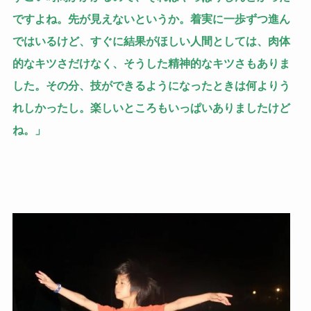
ですよね。先が見えないというか。着実に一歩ずつ進ん
ではいるけど、すぐに結果がほしい人間としては、肉体
的なキツさだけなく、そうした精神的なキツさもありま
した。その分、技ができるようになったときは何よりう
れしかったし。楽しいところもいっぱいありましたけど
ね。」