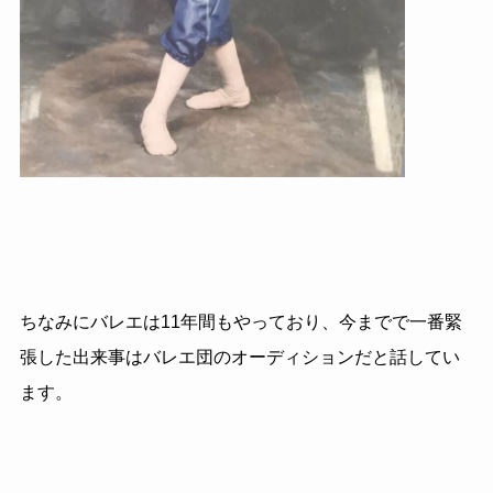
ちなみにバレエは
11
年間もやっており、今までで一番緊
張した出来事はバレエ団のオーディションだと話してい
ます。