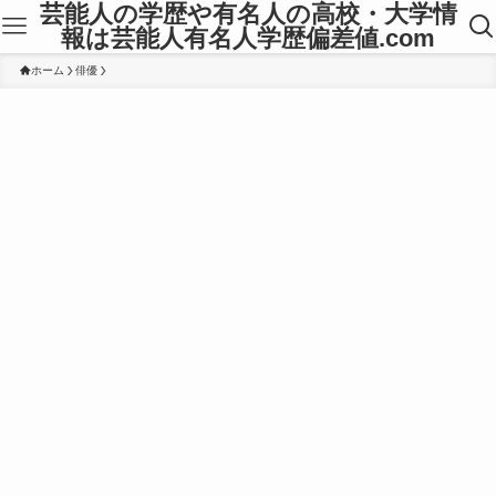
芸能人の学歴や有名人の高校・大学情
報は芸能人有名人学歴偏差値.com
ホーム
俳優