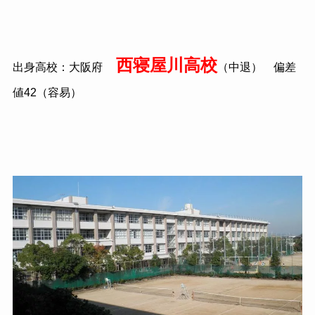
西寝屋川高校
出身高校：大阪府
（中退） 偏差
値
42
（容易）