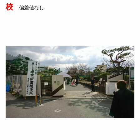
校
偏差値なし