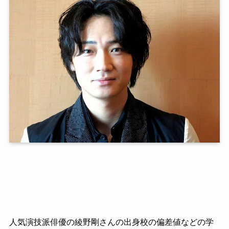
人気演技派俳優の綾野剛さんの出身校の偏差値などの学