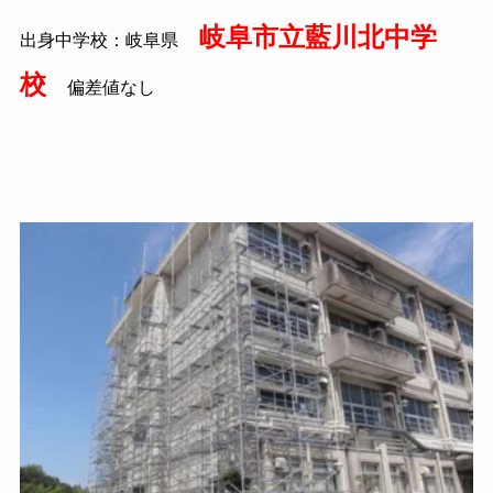
岐阜市立藍川北中学
出身中学校：岐阜県
校
偏差値なし