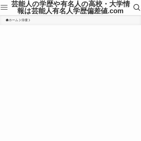
芸能人の学歴や有名人の高校・大学情
報は芸能人有名人学歴偏差値.com
ホーム
俳優