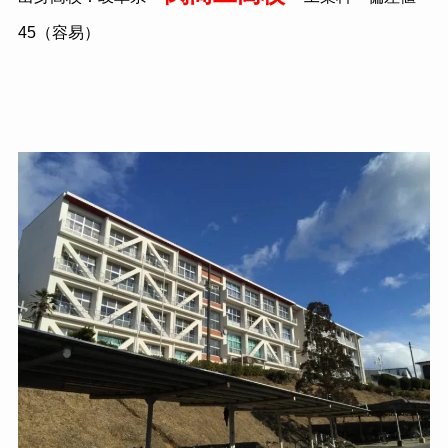
45（容易）