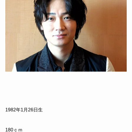
1982
年
1
月
26
日生
180
ｃｍ