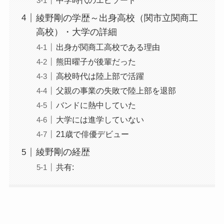
中学時代のエピソード
綾野剛の学歴～出身高校（関市立関商工
高校）・大学の詳細
出身が関商工高校である理由
熊田曜子が後輩だった
高校時代は陸上部で活躍
父親の事業の失敗で陸上部を退部
バンドに熱中していた
大学には進学していない
21歳で俳優デビュー
綾野剛の経歴
共有: