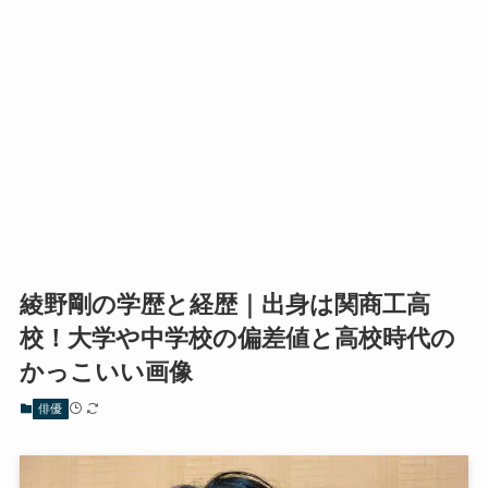
綾野剛の学歴と経歴｜出身は関商工高
校！大学や中学校の偏差値と高校時代の
かっこいい画像
俳優