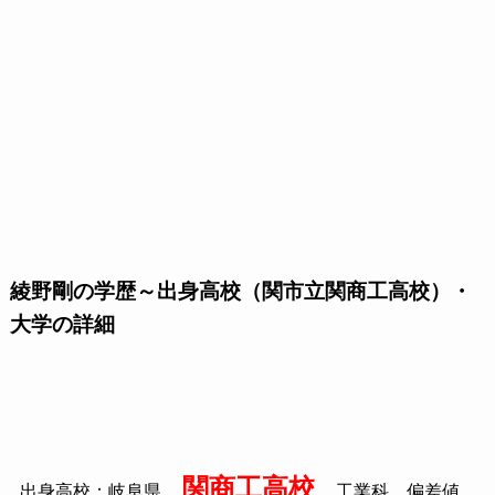
綾野剛の学歴～出身高校（関市立関商工高校）・
大学の詳細
関商工高校
出身高校：岐阜県
工業科 偏差値