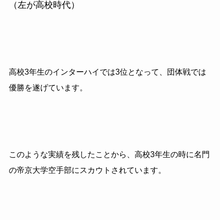
（左が高校時代）
高校
3
年生のインターハイでは
3
位となって、団体戦では
優勝を遂げています。
このような実績を残したことから、高校
3
年生の時に名門
の帝京大学空手部にスカウトされています。