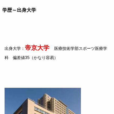
学歴～出身大学
帝京大学
出身大学：
医療技術学部スポーツ医療学
科 偏差値
35
（かなり容易）