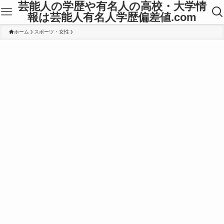
芸能人の学歴や有名人の高校・大学情
報は芸能人有名人学歴偏差値.com
ホーム
スポーツ・女性