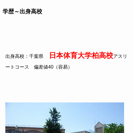
学歴～出身高校
日本体育大学柏高校
出身高校：千葉県
アスリ
ートコース 偏差値
40
（容易）