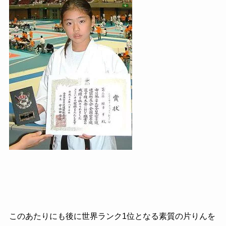
このあたりにも後に世界ランク
1
位となる素質の片りんを