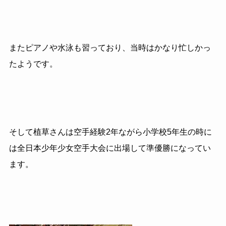
またピアノや水泳も習っており、当時はかなり忙しかっ
たようです。
そして植草さんは空手経験
2
年ながら小学校
5
年生の時に
は全日本少年少女空手大会に出場して準優勝になってい
ます。