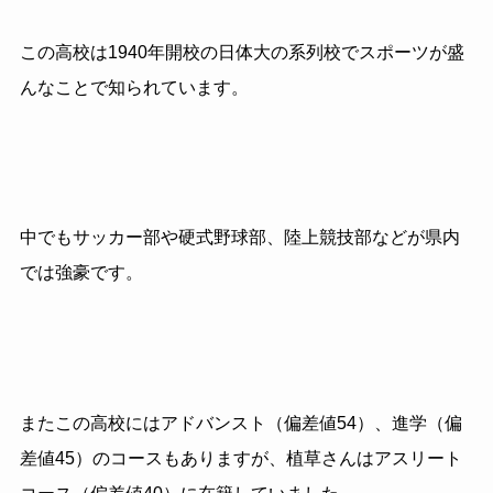
この高校は
1940
年開校の日体大の系列校でスポーツが盛
んなことで知られています。
中でもサッカー部や硬式野球部、陸上競技部などが県内
では強豪です。
またこの高校にはアドバンスト（偏差値
54
）、進学（偏
差値
45
）のコースもありますが、植草さんはアスリート