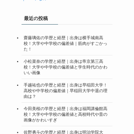
最近の投稿
齋藤璃佑の学歴と経歴｜出身は横手城南高
校！大学や中学校の偏差値｜筋肉がすごかっ
た！
小松菜奈の学歴と経歴｜出身は帝京第三高
校！大学や中学校の偏差値と学生時代のかわ
いい画像
手越祐也の学歴と経歴｜出身は早稲田大学！
高校や中学校の偏差値｜早稲田大学中退の理
由は？
今田美桜の学歴と経歴｜出身は福岡講倫館高
校！大学や中学校の偏差値と高校時代や昔の
画像がかわいすぎ
佐野勇斗の学歴と経歴｜出身は明治学院大