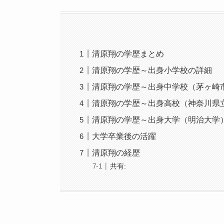
清原翔の学歴まとめ
清原翔の学歴～出身小学校の詳細
清原翔の学歴～出身中学校（茅ヶ崎
清原翔の学歴～出身高校（神奈川県
清原翔の学歴～出身大学（明治大学
大学卒業後の活躍
清原翔の経歴
共有: