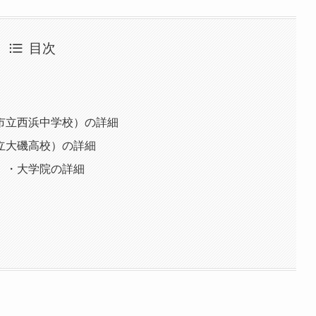
目次
市立西浜中学校）の詳細
立大磯高校）の詳細
）・大学院の詳細