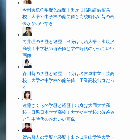
今田美桜の学歴と経歴｜出身は福岡講倫館高
校！大学や中学校の偏差値と高校時代や昔の画
像がかわいすぎ
向井理の学歴と経歴｜出身は明治大学・氷取沢
高校！中学校の偏差値と学生時代のかっこいい
画像
森川葵の学歴と経歴｜出身は名古屋市立工芸高
校！大学や中学校の偏差値｜工業高校出身だっ
た
遠藤さくらの学歴と経歴｜出身は大同大学高
校・目黒日本大学高校！大学や中学校の偏差値
と学生時代のかわいい画像
賀来賢人の学歴と経歴｜出身は青山学院大学・