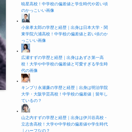
暁星高校！中学校の偏差値と学生時代や若い頃
のかっこいい画像
小泉孝太郎の学歴と経歴｜出身は日本大学・関
東学院六浦高校！中学校の偏差値と若い頃のか
っこいい画像
広瀬すずの学歴と経歴｜出身はあずさ第一高
校！大学や中学校の偏差値と可愛すぎる学生時
代の画像
キンプリ永瀬廉の学歴と経歴｜出身は明治学院
大学・大阪学芸高校！中学校の偏差値｜留年し
ているの？
山之内すずの学歴と経歴｜出身は伊川谷高校・
立志舎高校！大学や中学校の偏差値や学生時代
｜ハーフなの？