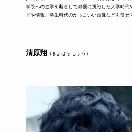
学院への進学を断念して俳優に挑戦した大学時代
ドや情報、学生時代のかっこいい画像なども併せ
清原翔
（きよはら しょう）