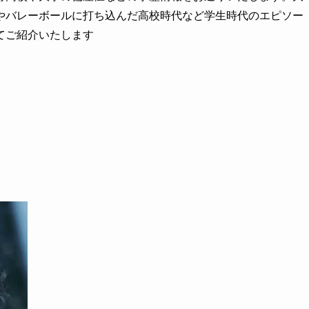
やバレーボールに打ち込んだ高校時代など学生時代のエピソー
てご紹介いたします