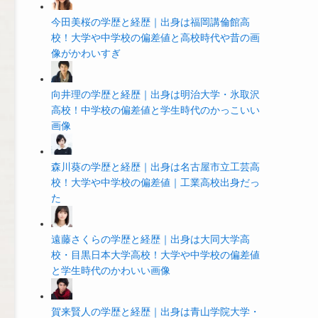
今田美桜の学歴と経歴｜出身は福岡講倫館高
校！大学や中学校の偏差値と高校時代や昔の画
像がかわいすぎ
向井理の学歴と経歴｜出身は明治大学・氷取沢
高校！中学校の偏差値と学生時代のかっこいい
画像
森川葵の学歴と経歴｜出身は名古屋市立工芸高
校！大学や中学校の偏差値｜工業高校出身だっ
た
遠藤さくらの学歴と経歴｜出身は大同大学高
校・目黒日本大学高校！大学や中学校の偏差値
と学生時代のかわいい画像
賀来賢人の学歴と経歴｜出身は青山学院大学・