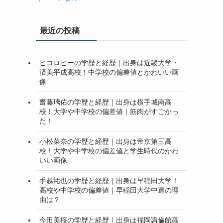
最近の投稿
ヒコロヒーの学歴と経歴｜出身は近畿大学・
済美平成高校！中学校の偏差値とかわいい画
像
齋藤璃佑の学歴と経歴｜出身は横手城南高
校！大学や中学校の偏差値｜筋肉がすごかっ
た！
小松菜奈の学歴と経歴｜出身は帝京第三高
校！大学や中学校の偏差値と学生時代のかわ
いい画像
手越祐也の学歴と経歴｜出身は早稲田大学！
高校や中学校の偏差値｜早稲田大学中退の理
由は？
今田美桜の学歴と経歴｜出身は福岡講倫館高