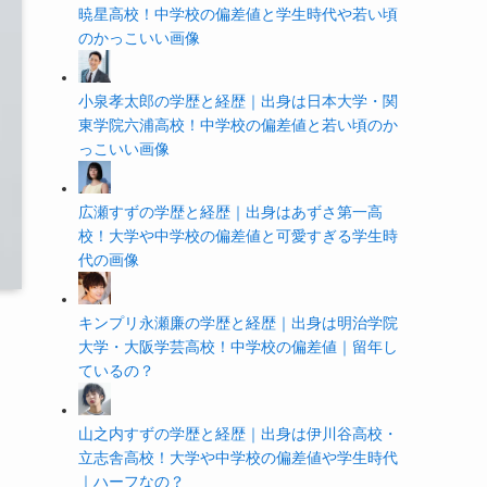
暁星高校！中学校の偏差値と学生時代や若い頃
のかっこいい画像
小泉孝太郎の学歴と経歴｜出身は日本大学・関
東学院六浦高校！中学校の偏差値と若い頃のか
っこいい画像
広瀬すずの学歴と経歴｜出身はあずさ第一高
校！大学や中学校の偏差値と可愛すぎる学生時
代の画像
キンプリ永瀬廉の学歴と経歴｜出身は明治学院
大学・大阪学芸高校！中学校の偏差値｜留年し
ているの？
山之内すずの学歴と経歴｜出身は伊川谷高校・
立志舎高校！大学や中学校の偏差値や学生時代
｜ハーフなの？