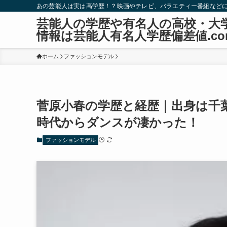
あの芸能人は実は高学歴！？映画やテレビ、バラエティー番組など
芸能人の学歴や有名人の高校・大
情報は芸能人有名人学歴偏差値.co
ホーム
ファッションモデル
菅原小春の学歴と経歴｜出身は千
時代からダンスが凄かった！
ファッションモデル