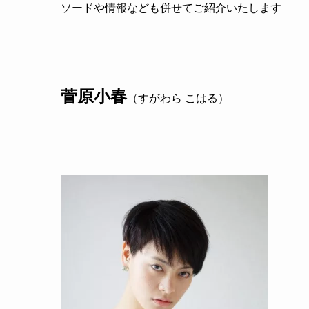
ソードや情報なども併せてご紹介いたします
菅原小春
（すがわら こはる）