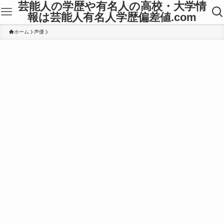
芸能人の学歴や有名人の高校・大学情
報は芸能人有名人学歴偏差値.com
ホーム
声優