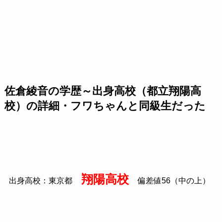
佐倉綾音の学歴～出身高校（都立翔陽高
校）の詳細・フワちゃんと同級生だった
翔陽
高校
出身高校：東京都
偏差値56（中の上）