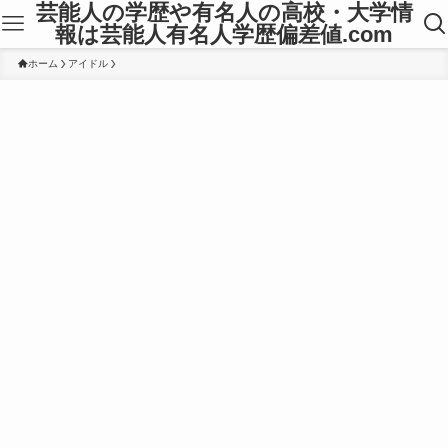
芸能人の学歴や有名人の高校・大学情
報は芸能人有名人学歴偏差値.com
ホーム
アイドル