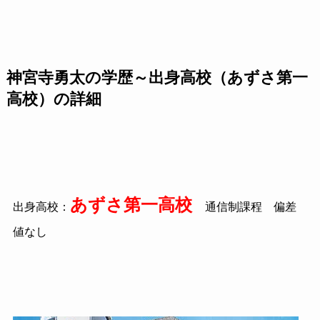
神宮寺勇太の学歴～出身高校（あずさ第一
高校）の詳細
あずさ第一高校
出身高校：
通信制課程 偏差
値なし