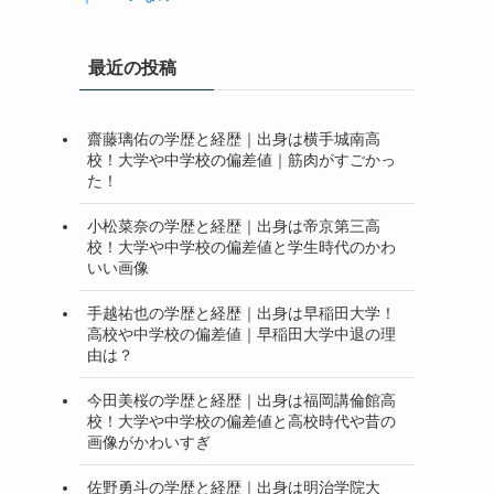
最近の投稿
齋藤璃佑の学歴と経歴｜出身は横手城南高
校！大学や中学校の偏差値｜筋肉がすごかっ
た！
小松菜奈の学歴と経歴｜出身は帝京第三高
校！大学や中学校の偏差値と学生時代のかわ
いい画像
手越祐也の学歴と経歴｜出身は早稲田大学！
高校や中学校の偏差値｜早稲田大学中退の理
由は？
今田美桜の学歴と経歴｜出身は福岡講倫館高
校！大学や中学校の偏差値と高校時代や昔の
画像がかわいすぎ
佐野勇斗の学歴と経歴｜出身は明治学院大