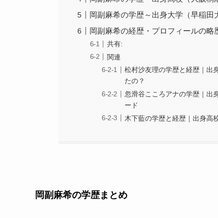
岡副麻希の学歴～出身大学（早稲田
岡副麻希の経歴・プロフィールの略
共有:
関連
松村沙友理の学歴と経歴｜出
たの？
忽滑谷こころアナの学歴｜出
ード
木下藍の学歴と経歴｜出身高
岡副麻希の学歴まとめ