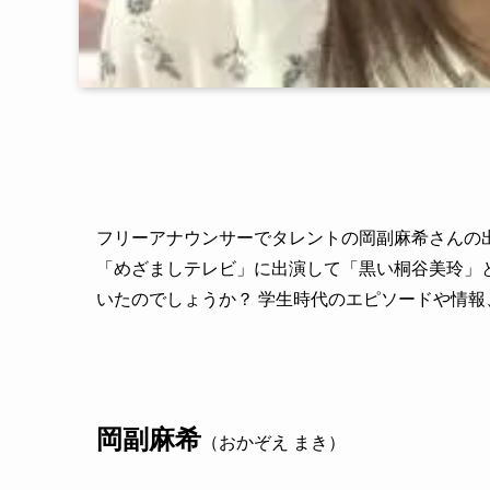
フリーアナウンサーでタレントの岡副麻希さんの
「めざましテレビ」に出演して「黒い桐谷美玲」
いたのでしょうか？ 学生時代のエピソードや情
岡副麻希
（おかぞえ まき）