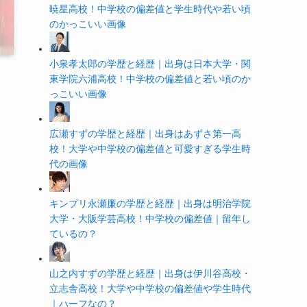
暁星高校！中学校の偏差値と学生時代や若い頃
のかっこいい画像
小泉孝太郎の学歴と経歴｜出身は日本大学・関
東学院六浦高校！中学校の偏差値と若い頃のか
っこいい画像
広瀬すずの学歴と経歴｜出身はあずさ第一高
校！大学や中学校の偏差値と可愛すぎる学生時
代の画像
キンプリ永瀬廉の学歴と経歴｜出身は明治学院
大学・大阪学芸高校！中学校の偏差値｜留年し
ているの？
山之内すずの学歴と経歴｜出身は伊川谷高校・
立志舎高校！大学や中学校の偏差値や学生時代
｜ハーフなの？