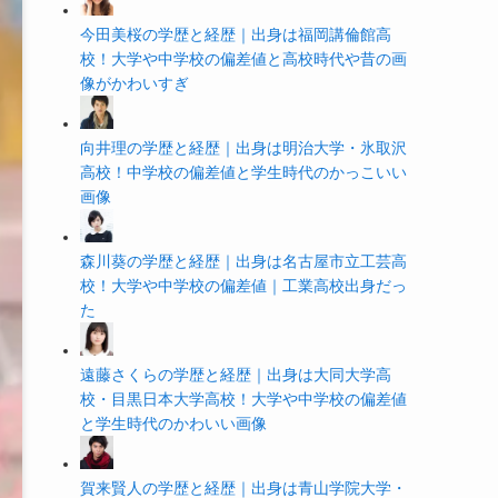
今田美桜の学歴と経歴｜出身は福岡講倫館高
校！大学や中学校の偏差値と高校時代や昔の画
像がかわいすぎ
向井理の学歴と経歴｜出身は明治大学・氷取沢
高校！中学校の偏差値と学生時代のかっこいい
画像
森川葵の学歴と経歴｜出身は名古屋市立工芸高
校！大学や中学校の偏差値｜工業高校出身だっ
た
遠藤さくらの学歴と経歴｜出身は大同大学高
校・目黒日本大学高校！大学や中学校の偏差値
と学生時代のかわいい画像
賀来賢人の学歴と経歴｜出身は青山学院大学・