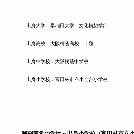
出身大学：早稲田大学 文化構想学部
出身高校：大阪桐蔭高校 Ⅰ類
出身中学校：大阪桐蔭中学校
出身小学校：富田林市立小金台小学校
岡副麻希の学歴～出身小学校（富田林市立