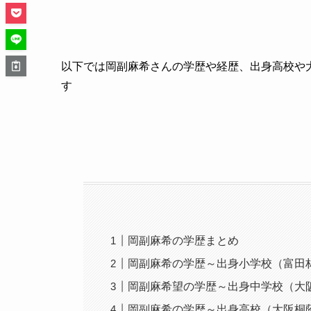
以下では岡副麻希さんの学歴や経歴、出身高校や
す
岡副麻希の学歴まとめ
岡副麻希の学歴～出身小学校（富田
岡副麻希望の学歴～出身中学校（大
岡副麻希の学歴～出身高校（大阪桐