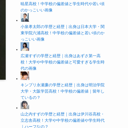
暁星高校！中学校の偏差値と学生時代や若い頃
のかっこいい画像
小泉孝太郎の学歴と経歴｜出身は日本大学・関
東学院六浦高校！中学校の偏差値と若い頃のか
っこいい画像
広瀬すずの学歴と経歴｜出身はあずさ第一高
校！大学や中学校の偏差値と可愛すぎる学生時
代の画像
キンプリ永瀬廉の学歴と経歴｜出身は明治学院
大学・大阪学芸高校！中学校の偏差値｜留年し
ているの？
山之内すずの学歴と経歴｜出身は伊川谷高校・
立志舎高校！大学や中学校の偏差値や学生時代
｜ハーフなの？