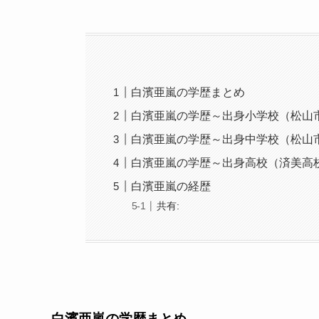
白濱亜嵐の学歴まとめ
白濱亜嵐の学歴～出身小学校（松山
白濱亜嵐の学歴～出身中学校（松山
白濱亜嵐の学歴～出身高校（済美高
白濱亜嵐の経歴
共有:
白濱亜嵐の学歴まとめ