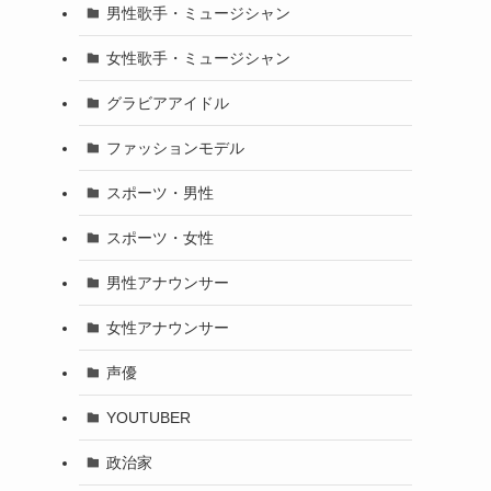
男性歌手・ミュージシャン
女性歌手・ミュージシャン
グラビアアイドル
ファッションモデル
スポーツ・男性
スポーツ・女性
男性アナウンサー
女性アナウンサー
声優
YOUTUBER
政治家