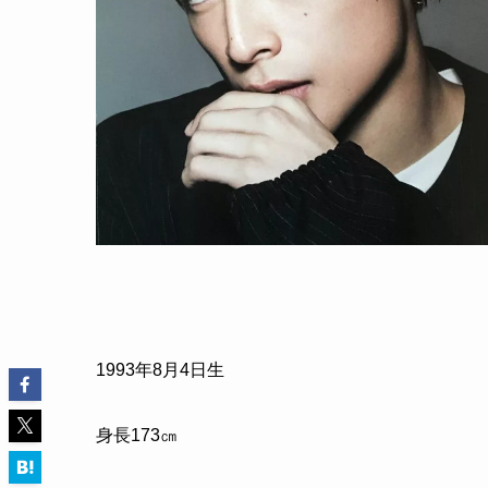
1993
年
8
月
4
日生
身長
173
㎝