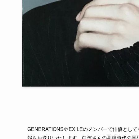
GENERATIONSやEXILEのメンバーで俳優
報をお送りいたします。白濱さんの高校時代の同