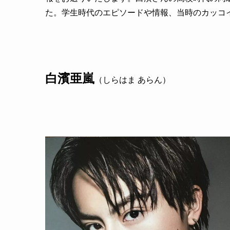
た。学生時代のエピソードや情報、当時のカッコ
白濱亜嵐
（しらはま あらん）