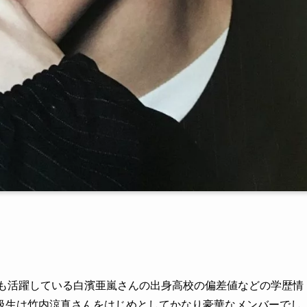
としても活躍している白濱亜嵐さんの出身高校の偏差値などの学歴情
級生は竹内涼真さんをはじめとしてかなり豪華なメンバーでし