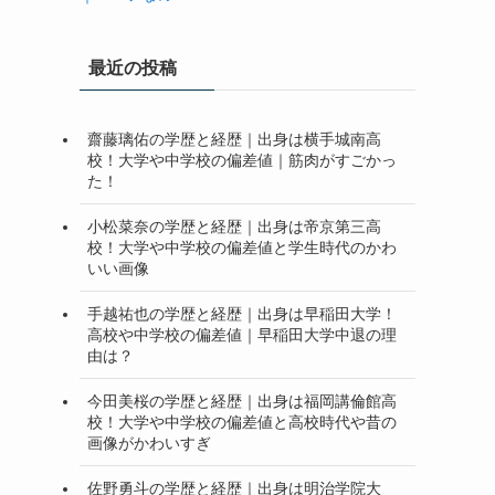
最近の投稿
齋藤璃佑の学歴と経歴｜出身は横手城南高
校！大学や中学校の偏差値｜筋肉がすごかっ
た！
小松菜奈の学歴と経歴｜出身は帝京第三高
校！大学や中学校の偏差値と学生時代のかわ
いい画像
手越祐也の学歴と経歴｜出身は早稲田大学！
高校や中学校の偏差値｜早稲田大学中退の理
由は？
今田美桜の学歴と経歴｜出身は福岡講倫館高
校！大学や中学校の偏差値と高校時代や昔の
画像がかわいすぎ
佐野勇斗の学歴と経歴｜出身は明治学院大