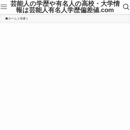
芸能人の学歴や有名人の高校・大学情
報は芸能人有名人学歴偏差値.com
ホーム
俳優