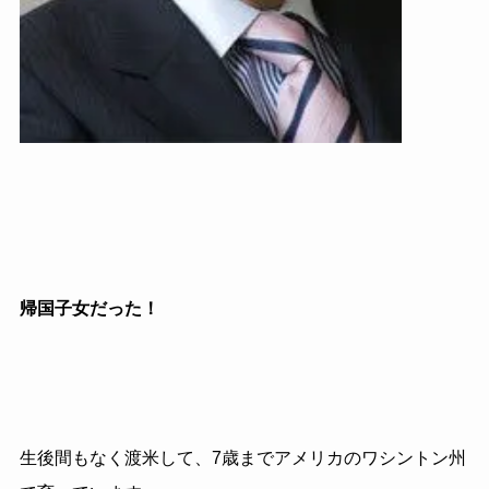
帰国子女だった！
生後間もなく渡米して、
7
歳までアメリカのワシントン州