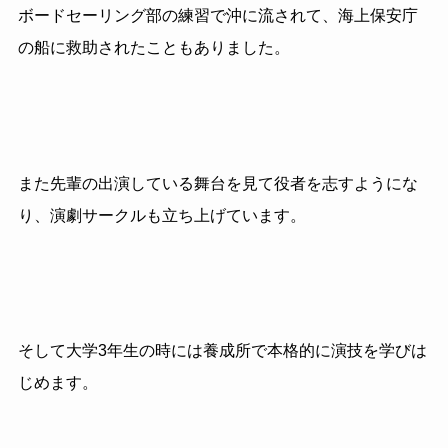
ボードセーリング部の練習で沖に流されて、海上保安庁
の船に救助されたこともありました。
また先輩の出演している
舞台を見て役者を志すようにな
り、演劇サークルも立ち上げています。
そして大学
3
年生の時には養成所で本格的に演技を学びは
じめます。