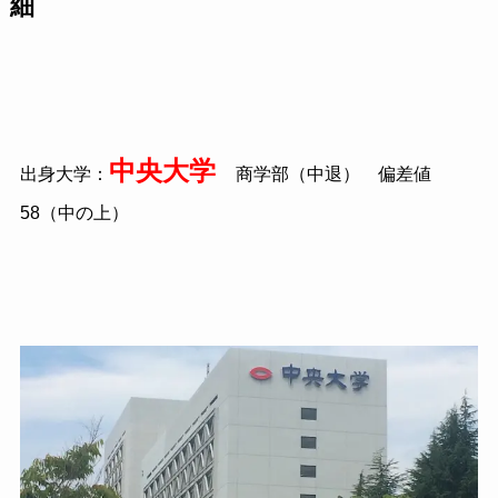
細
中央大学
出身大学：
商学部（中退） 偏差値
58（中の上）