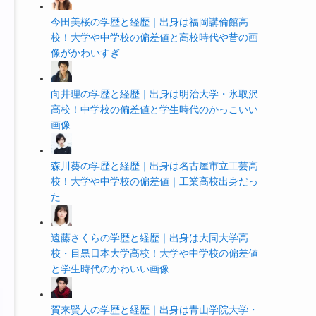
今田美桜の学歴と経歴｜出身は福岡講倫館高
校！大学や中学校の偏差値と高校時代や昔の画
像がかわいすぎ
向井理の学歴と経歴｜出身は明治大学・氷取沢
高校！中学校の偏差値と学生時代のかっこいい
画像
森川葵の学歴と経歴｜出身は名古屋市立工芸高
校！大学や中学校の偏差値｜工業高校出身だっ
た
遠藤さくらの学歴と経歴｜出身は大同大学高
校・目黒日本大学高校！大学や中学校の偏差値
と学生時代のかわいい画像
賀来賢人の学歴と経歴｜出身は青山学院大学・