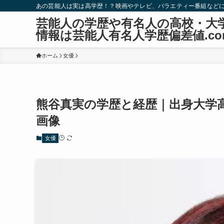
あの芸能人は実は高学歴！？映画やテレビ、バラエティー番組など
芸能人の学歴や有名人の高校・大
情報は芸能人有名人学歴偏差値.co
ホーム
女優
熊谷真実の学歴と経歴｜出身大学
画像
女優