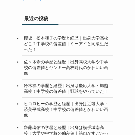
最近の投稿
櫻坂・松本和子の学歴と経歴｜出身大学高校
どこ？中学校の偏差値｜ミーアイと同級生だ
った！
佐々木希の学歴と経歴｜出身高校大学や中学
校の偏差値とヤンキー高校時代のかわいい画
像
鈴木福の学歴と経歴｜出身は慶応大学・堀越
高校！中学校の偏差値｜野球をやっていた！
ヒコロヒーの学歴と経歴｜出身は近畿大学・
済美平成高校！中学校の偏差値とかわいい画
像
齋藤璃佑の学歴と経歴｜出身は横手城南高
校！大学や中学校の偏差値｜筋肉がすごかっ