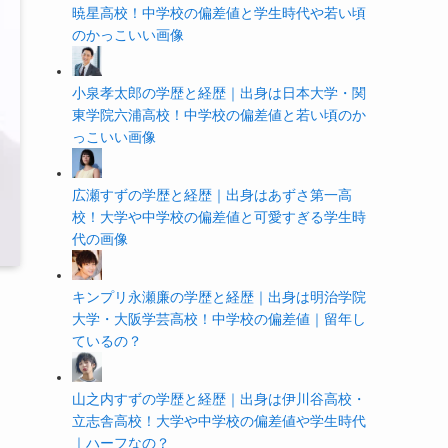
暁星高校！中学校の偏差値と学生時代や若い頃
のかっこいい画像
小泉孝太郎の学歴と経歴｜出身は日本大学・関
東学院六浦高校！中学校の偏差値と若い頃のか
っこいい画像
広瀬すずの学歴と経歴｜出身はあずさ第一高
校！大学や中学校の偏差値と可愛すぎる学生時
代の画像
キンプリ永瀬廉の学歴と経歴｜出身は明治学院
大学・大阪学芸高校！中学校の偏差値｜留年し
ているの？
山之内すずの学歴と経歴｜出身は伊川谷高校・
立志舎高校！大学や中学校の偏差値や学生時代
｜ハーフなの？