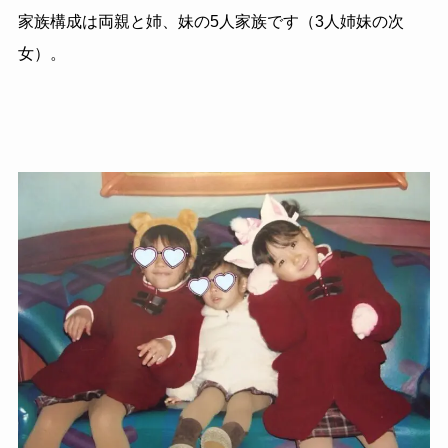
家族構成は両親と姉、妹の5人家族です（3人姉妹の次
女）。