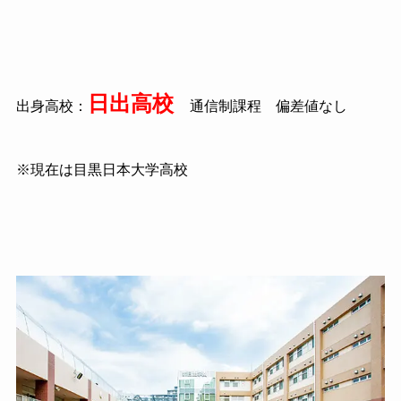
日出高校
出身高校：
通信制課程 偏差値なし
※現在は目黒日本大学高校