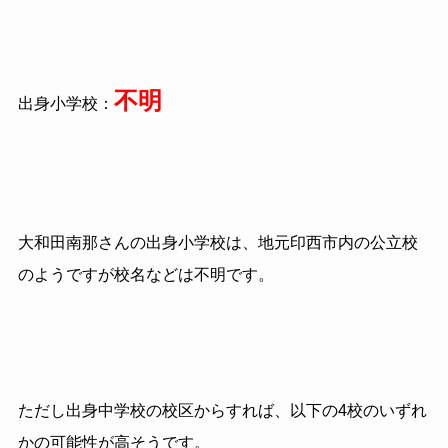
不明
出身小学校：
大和田南那さんの出身小学校は、地元印西市内の公立校
のようですが校名などは不明です。
ただし出身中学校の校区からすれば、以下の4校のいずれ
かの可能性が高そうです。