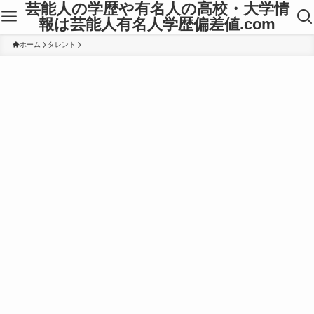
芸能人の学歴や有名人の高校・大学情
報は芸能人有名人学歴偏差値.com
ホーム
タレント