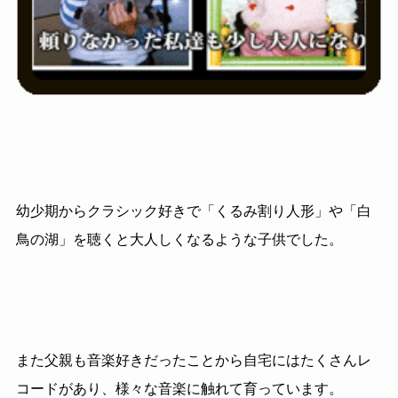
幼少期からクラシック好きで「くるみ割り人形」や「白
鳥の湖」を聴くと大人しくなるような子供でした。
また父親も音楽好きだったことから自宅にはたくさんレ
コードがあり、様々な音楽に触れて育っています。