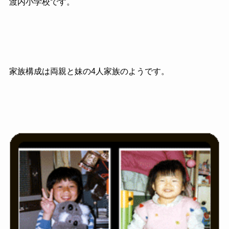
渡内小学校です。
家族構成は両親と妹の4人家族のようです。