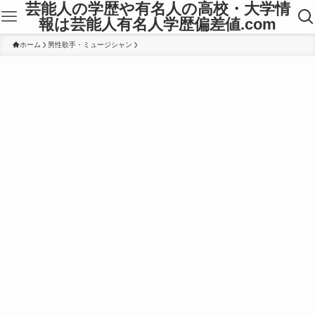
芸能人の学歴や有名人の高校・大学情
報は芸能人有名人学歴偏差値.com
ホーム
男性歌手・ミュージシャン