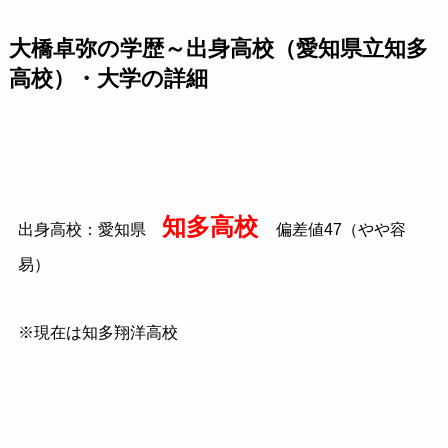
大橋卓弥の学歴～出身高校（愛知県立知多
高校）・大学の詳細
知多高校
出身高校：愛知県
偏差値
47
（やや容
易）
※現在は知多翔洋高校