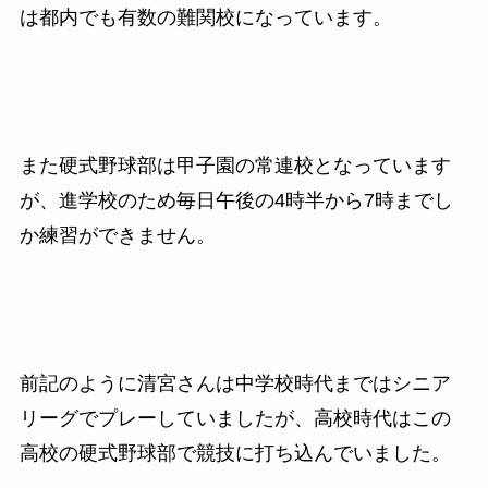
は都内でも有数の難関校になっています。
また硬式野球部は甲子園の常連校となっています
が、進学校のため毎日午後の
4
時半から
7
時までし
か練習ができません。
前記のように清宮さんは中学校時代まではシニア
リーグでプレーしていましたが、高校時代はこの
高校の硬式野球部で競技に打ち込んでいました。