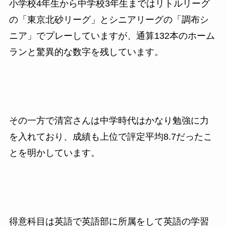
小学校
4
年生から中学校
3
年生まではリトルリーグ
の「東京北砂リーグ」とシニアリーグの「調布シ
ニア」でプレーしていますが、通算
132
本のホーム
ランと驚異的な数字を残しています。
その一方で清宮さんは中学時代はかなり勉強に力
を入れており、成績も上位で評定平均8.7だったこ
とを明かしています。
得意科目は英語で英語部に所属をして英語の学習