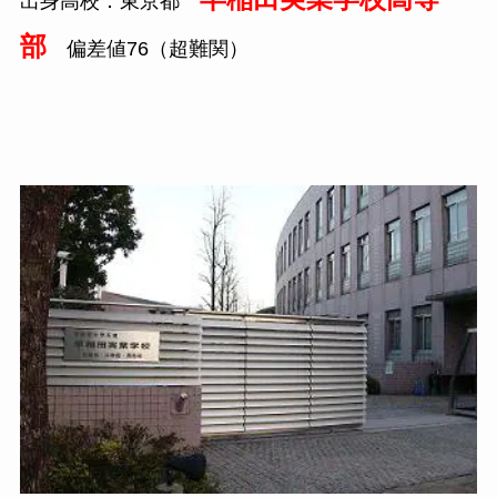
出身高校：東京都
部
偏差値
76
（超難関）