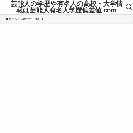
芸能人の学歴や有名人の高校・大学情
報は芸能人有名人学歴偏差値.com
ホーム
スポーツ・男性