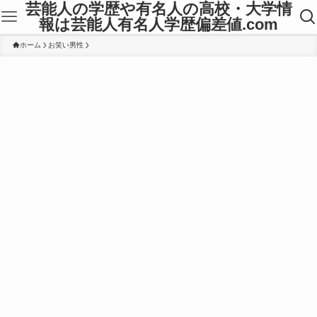
芸能人の学歴や有名人の高校・大学情
報は芸能人有名人学歴偏差値.com
ホーム
お笑い男性