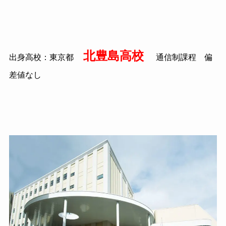
北豊島高校
出身高校：東京都
通信制課程 偏
差値なし