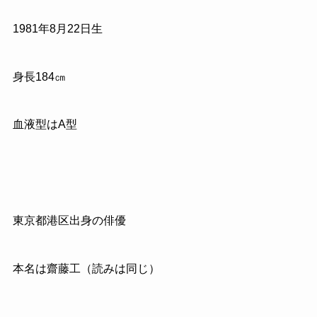
1981年8月22日生
身長184㎝
血液型はA型
東京都港区出身の
俳優
本名は齋藤工（読みは同じ）