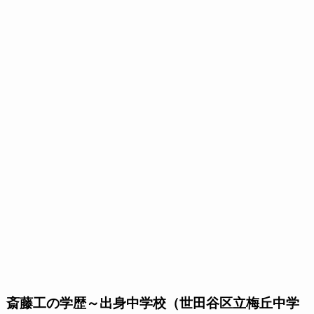
斎藤工の学歴～出身中学校（世田谷区立梅丘中学