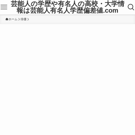
芸能人の学歴や有名人の高校・大学情
報は芸能人有名人学歴偏差値.com
ホーム
俳優