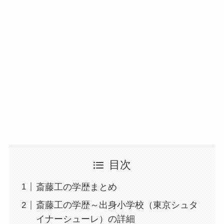
目次
斎藤工の学歴まとめ
斎藤工の学歴～出身小学校（東京シュタ
イナーシューレ）の詳細