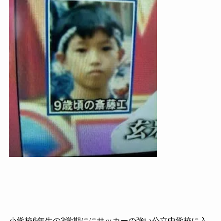
小学校6年生の3学期ににサッカーの強い公立中学校に入