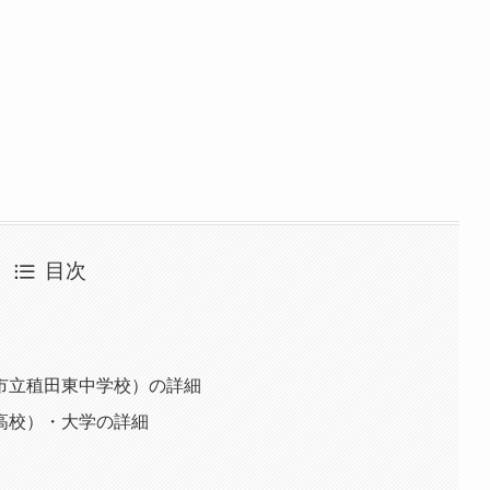
目次
市立稙田東中学校）の詳細
高校）・大学の詳細