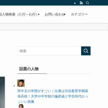
の学歴や高校・大学の偏差値まで紹介していきます。
順人物検索（た行～わ行）
お問い合わせ
カテゴリー
話題の人物
田中圭の学歴がすごい｜出身は渋谷教育学園幕
張高校！大学や中学校の偏差値と学生時代かっ
こいい画像