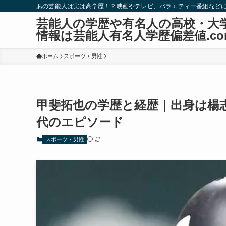
あの芸能人は実は高学歴！？映画やテレビ、バラエティー番組など
芸能人の学歴や有名人の高校・大
情報は芸能人有名人学歴偏差値.co
ホーム
スポーツ・男性
甲斐拓也の学歴と経歴｜出身は楊
代のエピソード
スポーツ・男性