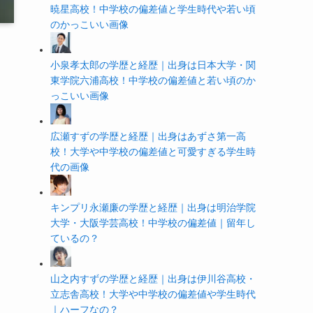
暁星高校！中学校の偏差値と学生時代や若い頃
のかっこいい画像
小泉孝太郎の学歴と経歴｜出身は日本大学・関
東学院六浦高校！中学校の偏差値と若い頃のか
っこいい画像
広瀬すずの学歴と経歴｜出身はあずさ第一高
校！大学や中学校の偏差値と可愛すぎる学生時
代の画像
キンプリ永瀬廉の学歴と経歴｜出身は明治学院
大学・大阪学芸高校！中学校の偏差値｜留年し
ているの？
山之内すずの学歴と経歴｜出身は伊川谷高校・
立志舎高校！大学や中学校の偏差値や学生時代
｜ハーフなの？