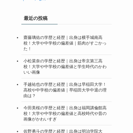
最近の投稿
齋藤璃佑の学歴と経歴｜出身は横手城南高
校！大学や中学校の偏差値｜筋肉がすごかっ
た！
小松菜奈の学歴と経歴｜出身は帝京第三高
校！大学や中学校の偏差値と学生時代のかわ
いい画像
手越祐也の学歴と経歴｜出身は早稲田大学！
高校や中学校の偏差値｜早稲田大学中退の理
由は？
今田美桜の学歴と経歴｜出身は福岡講倫館高
校！大学や中学校の偏差値と高校時代や昔の
画像がかわいすぎ
佐野勇斗の学歴と経歴｜出身は明治学院大