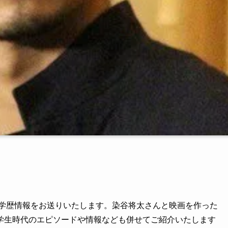
学歴情報をお送りいたします。染谷将太さんと映画を作った
学生時代のエピソードや情報なども併せてご紹介いたします