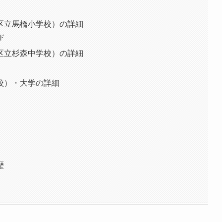
区立馬橋小学校）の詳細
ド
区立杉森中学校）の詳細
校）・大学の詳細
歴