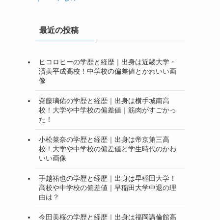
最近の投稿
ヒコロヒーの学歴と経歴｜出身は近畿大学・
済美平成高校！中学校の偏差値とかわいい画
像
齋藤璃佑の学歴と経歴｜出身は横手城南高
校！大学や中学校の偏差値｜筋肉がすごかっ
た！
小松菜奈の学歴と経歴｜出身は帝京第三高
校！大学や中学校の偏差値と学生時代のかわ
いい画像
手越祐也の学歴と経歴｜出身は早稲田大学！
高校や中学校の偏差値｜早稲田大学中退の理
由は？
今田美桜の学歴と経歴｜出身は福岡講倫館高