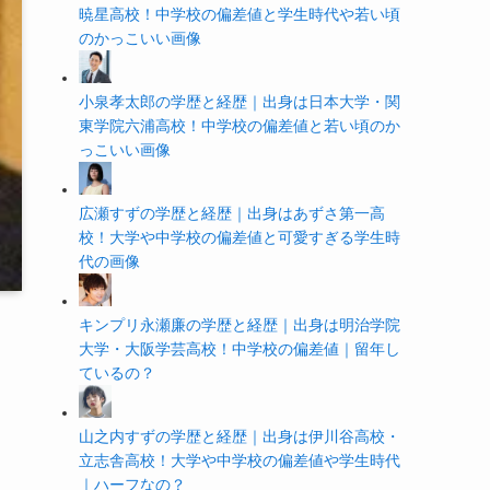
暁星高校！中学校の偏差値と学生時代や若い頃
のかっこいい画像
小泉孝太郎の学歴と経歴｜出身は日本大学・関
東学院六浦高校！中学校の偏差値と若い頃のか
っこいい画像
広瀬すずの学歴と経歴｜出身はあずさ第一高
校！大学や中学校の偏差値と可愛すぎる学生時
代の画像
キンプリ永瀬廉の学歴と経歴｜出身は明治学院
大学・大阪学芸高校！中学校の偏差値｜留年し
ているの？
山之内すずの学歴と経歴｜出身は伊川谷高校・
立志舎高校！大学や中学校の偏差値や学生時代
｜ハーフなの？