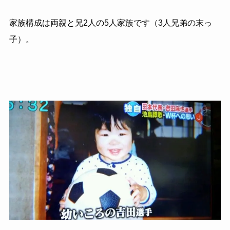
家族構成は両親と兄2人の5人家族です（3人兄弟の末っ
子）。