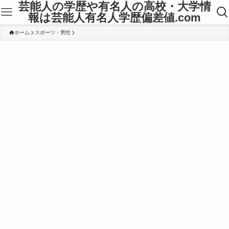
芸能人の学歴や有名人の高校・大学情
報は芸能人有名人学歴偏差値.com
ホーム
スポーツ・男性