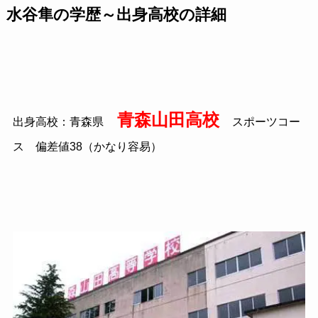
水谷隼の学歴～出身高校の詳細
青森山田高校
出身高校：青森県
スポーツコー
ス 偏差値
38
（かなり容易）