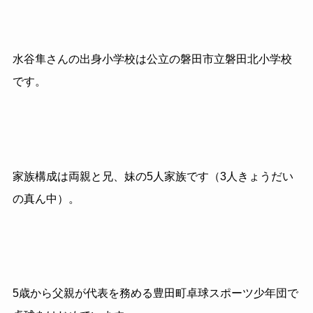
水谷隼さんの出身小学校は公立の磐田市立磐田北小学校
です。
家族構成は両親と兄、妹の5人家族です（3
人きょうだい
の真ん中）。
5
歳から父親が代表を務める豊田町卓球スポーツ少年団で