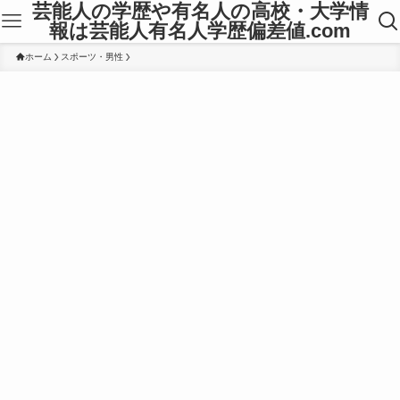
芸能人の学歴や有名人の高校・大学情
報は芸能人有名人学歴偏差値.com
ホーム
スポーツ・男性