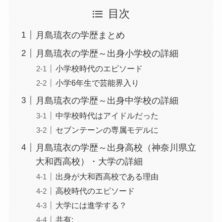
目次
月島琉衣の学歴まとめ
月島琉衣の学歴～出身小学校の詳細
小学校時代のエピソード
小学6年生で芸能界入り
月島琉衣の学歴～出身中学校の詳細
中学校時代はアイドルだった
セブンテーンの専属モデルに
月島琉衣の学歴～出身高校（神奈川県立
大和西高校）・大学の詳細
出身が大和西高校である理由
高校時代のエピソード
大学には進学する？
共有: