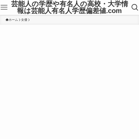
芸能人の学歴や有名人の高校・大学情
報は芸能人有名人学歴偏差値.com
ホーム
女優