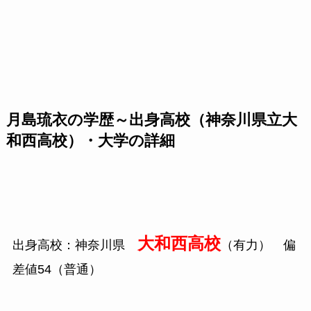
月島琉衣の学歴～出身高校（神奈川県立大
和西高校）・大学の詳細
大和西高校
出身高校：神奈川県
（有力） 偏
差値54（普通）