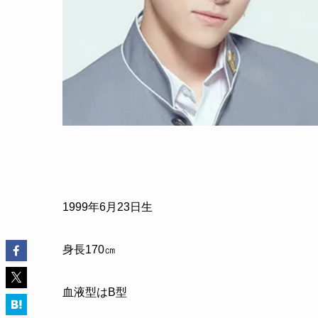
1999年6月23日生
身長170㎝
血液型はB型