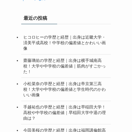
最近の投稿
ヒコロヒーの学歴と経歴｜出身は近畿大学・
済美平成高校！中学校の偏差値とかわいい画
像
齋藤璃佑の学歴と経歴｜出身は横手城南高
校！大学や中学校の偏差値｜筋肉がすごかっ
た！
小松菜奈の学歴と経歴｜出身は帝京第三高
校！大学や中学校の偏差値と学生時代のかわ
いい画像
手越祐也の学歴と経歴｜出身は早稲田大学！
高校や中学校の偏差値｜早稲田大学中退の理
由は？
今田美桜の学歴と経歴｜出身は福岡講倫館高