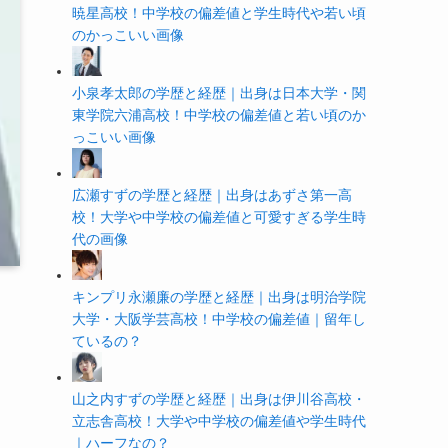
暁星高校！中学校の偏差値と学生時代や若い頃
のかっこいい画像
小泉孝太郎の学歴と経歴｜出身は日本大学・関
東学院六浦高校！中学校の偏差値と若い頃のか
っこいい画像
広瀬すずの学歴と経歴｜出身はあずさ第一高
校！大学や中学校の偏差値と可愛すぎる学生時
代の画像
キンプリ永瀬廉の学歴と経歴｜出身は明治学院
大学・大阪学芸高校！中学校の偏差値｜留年し
ているの？
山之内すずの学歴と経歴｜出身は伊川谷高校・
立志舎高校！大学や中学校の偏差値や学生時代
｜ハーフなの？