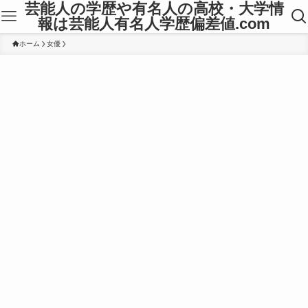
芸能人の学歴や有名人の高校・大学情
報は芸能人有名人学歴偏差値.com
ホーム
女優