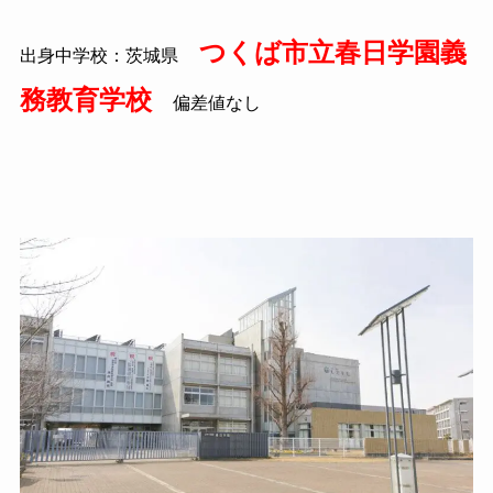
つくば市立春日学園義
出身中学校：茨城県
務教育学校
偏差値なし