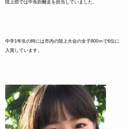
陸上部では中長距離走を担当していました。
中学1年生の時には市内の陸上大会の女子800ｍで6位に
入賞しています。