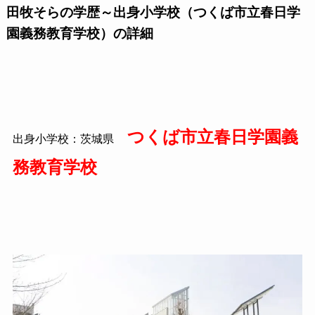
田牧そらの学歴～出身小学校（つくば市立春日学
園義務教育学校）の詳細
つくば市立春日学園義
出身小学校：茨城県
務教育学校