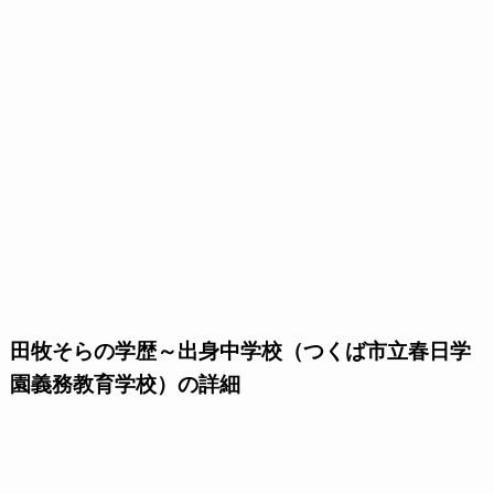
田牧そらの学歴～出身中学校（つくば市立春日学
園義務教育学校）の詳細