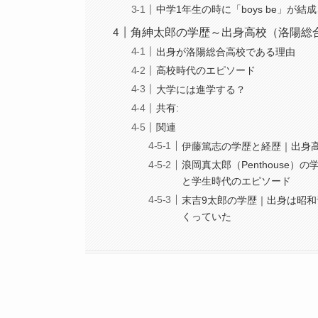
中学1年生の時に「boys be」が結
角紳太郎の学歴～出身高校（洛陽総
出身が洛陽総合高校である理由
高校時代のエピソード
大学には進学する？
共有:
関連
伊藤篤志の学歴と経歴｜出身
浪岡真太郎（Penthouse
と学生時代のエピソード
末吉9太郎の学歴｜出身は昭
くっていた