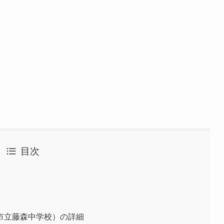
目次
市立藤森中学校）の詳細