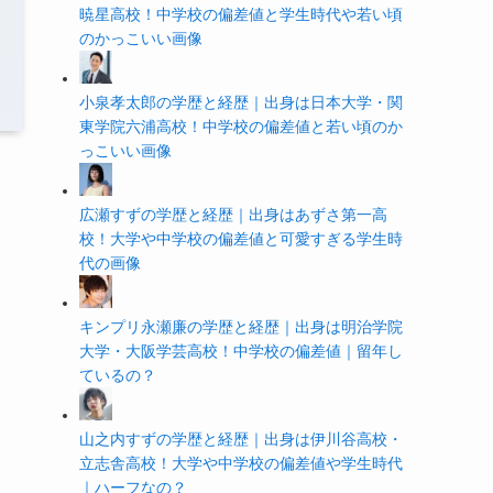
暁星高校！中学校の偏差値と学生時代や若い頃
のかっこいい画像
小泉孝太郎の学歴と経歴｜出身は日本大学・関
東学院六浦高校！中学校の偏差値と若い頃のか
っこいい画像
広瀬すずの学歴と経歴｜出身はあずさ第一高
校！大学や中学校の偏差値と可愛すぎる学生時
代の画像
キンプリ永瀬廉の学歴と経歴｜出身は明治学院
大学・大阪学芸高校！中学校の偏差値｜留年し
ているの？
山之内すずの学歴と経歴｜出身は伊川谷高校・
立志舎高校！大学や中学校の偏差値や学生時代
｜ハーフなの？