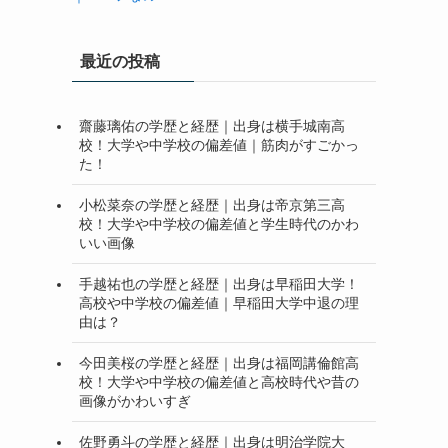
最近の投稿
齋藤璃佑の学歴と経歴｜出身は横手城南高
校！大学や中学校の偏差値｜筋肉がすごかっ
た！
小松菜奈の学歴と経歴｜出身は帝京第三高
校！大学や中学校の偏差値と学生時代のかわ
いい画像
手越祐也の学歴と経歴｜出身は早稲田大学！
高校や中学校の偏差値｜早稲田大学中退の理
由は？
今田美桜の学歴と経歴｜出身は福岡講倫館高
校！大学や中学校の偏差値と高校時代や昔の
画像がかわいすぎ
佐野勇斗の学歴と経歴｜出身は明治学院大