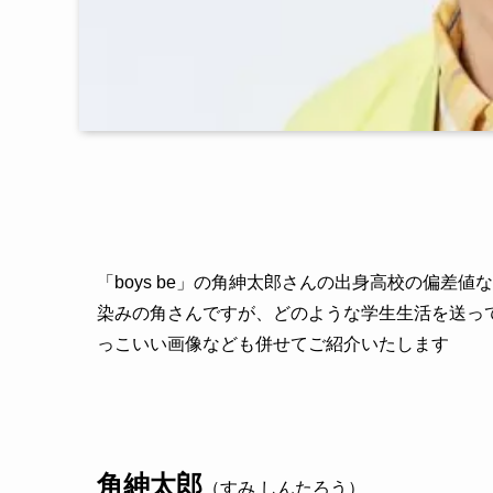
「boys be」の角紳太郎さんの出身高校の偏差
染みの角さんですが、どのような学生生活を送っ
っこいい画像なども併せてご紹介いたします
角紳太郎
（すみ しんたろう）