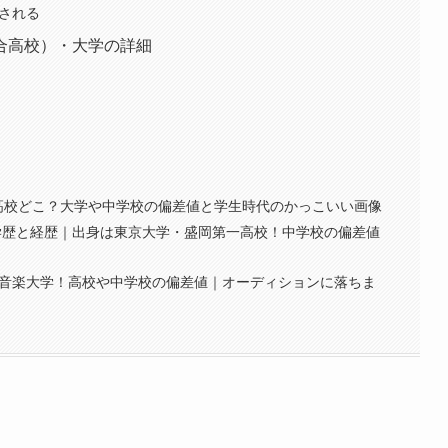
成される
合高校）・大学の詳細
高校どこ？大学や中学校の偏差値と学生時代のかっこいい画像
）の学歴と経歴｜出身は東京大学・盛岡第一高校！中学校の偏差値
和音楽大学！高校や中学校の偏差値｜オーディションに落ちま