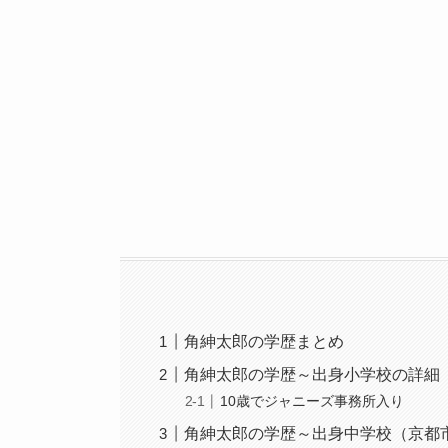
角紳太郎の学歴まとめ
角紳太郎の学歴～出身小学校の詳細
10歳でジャニーズ事務所入り
角紳太郎の学歴～出身中学校（京都