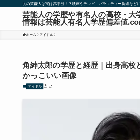
あの芸能人は実は高学歴！？映画やテレビ、バラエティー番組など
芸能人の学歴や有名人の高校・大
情報は芸能人有名人学歴偏差値.co
ホーム
アイドル
角紳太郎の学歴と経歴｜出身高校
かっこいい画像
アイドル