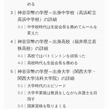
める
神谷宗幣の学歴～出身中学校（高浜町立
高浜中学校）の詳細
中学校時代は生徒会長を務めてルールを
変えた
神谷宗幣の学歴～出身高校（福井県立若
狭高校）の詳細
高校ではバトミントンを頑張った
高校時代も生徒会長を務める
神谷宗幣の学歴～出身大学（関西大学・
関西大学法科大学院）の詳細
大学時代のエピソード
大学卒業後は教員をしながら弁護士を目
指す
国家資格を取りまくる