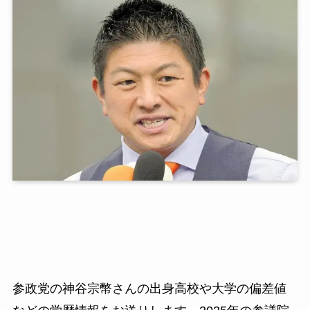
参政党の神谷宗幣さんの出身高校や大学の偏差値