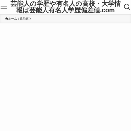
芸能人の学歴や有名人の高校・大学情
報は芸能人有名人学歴偏差値.com
ホーム
政治家