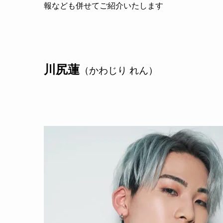
報なども併せてご紹介いたします
川尻蓮
（かわじり れん）