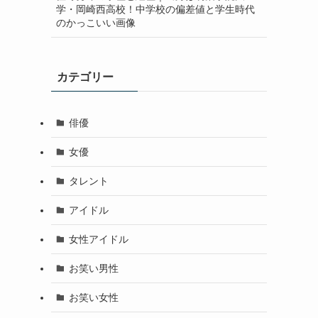
学・岡崎西高校！中学校の偏差値と学生時代
のかっこいい画像
カテゴリー
俳優
女優
タレント
アイドル
女性アイドル
お笑い男性
お笑い女性