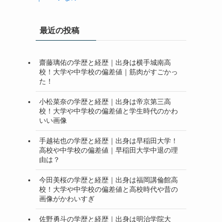
最近の投稿
齋藤璃佑の学歴と経歴｜出身は横手城南高
校！大学や中学校の偏差値｜筋肉がすごかっ
た！
小松菜奈の学歴と経歴｜出身は帝京第三高
校！大学や中学校の偏差値と学生時代のかわ
いい画像
手越祐也の学歴と経歴｜出身は早稲田大学！
高校や中学校の偏差値｜早稲田大学中退の理
由は？
今田美桜の学歴と経歴｜出身は福岡講倫館高
校！大学や中学校の偏差値と高校時代や昔の
画像がかわいすぎ
佐野勇斗の学歴と経歴｜出身は明治学院大