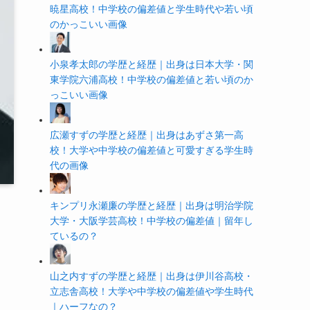
暁星高校！中学校の偏差値と学生時代や若い頃
のかっこいい画像
小泉孝太郎の学歴と経歴｜出身は日本大学・関
東学院六浦高校！中学校の偏差値と若い頃のか
っこいい画像
広瀬すずの学歴と経歴｜出身はあずさ第一高
校！大学や中学校の偏差値と可愛すぎる学生時
代の画像
キンプリ永瀬廉の学歴と経歴｜出身は明治学院
大学・大阪学芸高校！中学校の偏差値｜留年し
ているの？
山之内すずの学歴と経歴｜出身は伊川谷高校・
立志舎高校！大学や中学校の偏差値や学生時代
｜ハーフなの？