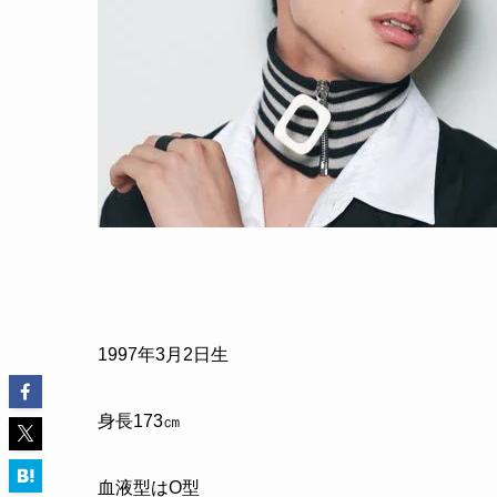
1997年3月2日生
身長173㎝
血液型はO型