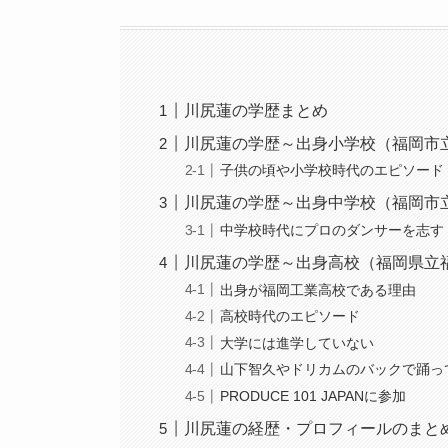
川尻蓮の学歴まとめ
川尻蓮の学歴～出身小学校（福岡市
子供の頃や小学校時代のエピソード
川尻蓮の学歴～出身中学校（福岡市
中学校時代にプロのダンサーを志す
川尻蓮の学歴～出身高校（福岡県立
出身が福岡工業高校である理由
高校時代のエピソード
大学には進学していない
山下智久やドリカムのバックで踊っ
PRODUCE 101 JAPANに参加
川尻蓮の経歴・プロフィールのまと