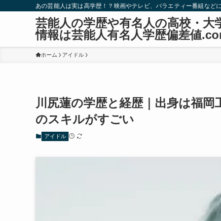
あの芸能人は実は高学歴！？映画やテレビ、バラエティー番組など
芸能人の学歴や有名人の高校・大
情報は芸能人有名人学歴偏差値.co
ホーム
アイドル
川尻蓮の学歴と経歴｜出身は福岡
のスキルがすごい
アイドル