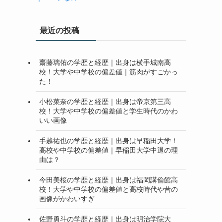
最近の投稿
齋藤璃佑の学歴と経歴｜出身は横手城南高
校！大学や中学校の偏差値｜筋肉がすごかっ
た！
小松菜奈の学歴と経歴｜出身は帝京第三高
校！大学や中学校の偏差値と学生時代のかわ
いい画像
手越祐也の学歴と経歴｜出身は早稲田大学！
高校や中学校の偏差値｜早稲田大学中退の理
由は？
今田美桜の学歴と経歴｜出身は福岡講倫館高
校！大学や中学校の偏差値と高校時代や昔の
画像がかわいすぎ
佐野勇斗の学歴と経歴｜出身は明治学院大