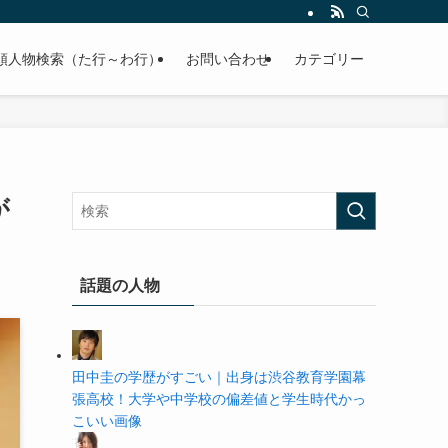
の学歴や高校・大学の偏差値まで紹介していきます。
順人物検索（た行～わ行）
お問い合わせ
カテゴリー
が
話題の人物
田中圭の学歴がすごい｜出身は渋谷教育学園幕
張高校！大学や中学校の偏差値と学生時代かっ
こいい画像