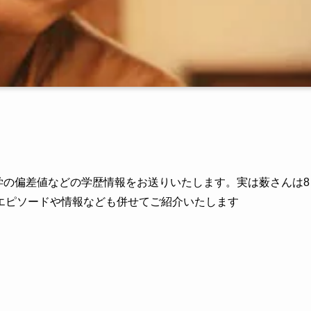
校や大学の偏差値などの学歴情報をお送りいたします。実は薮さんは8
エピソードや情報なども併せてご紹介いたします