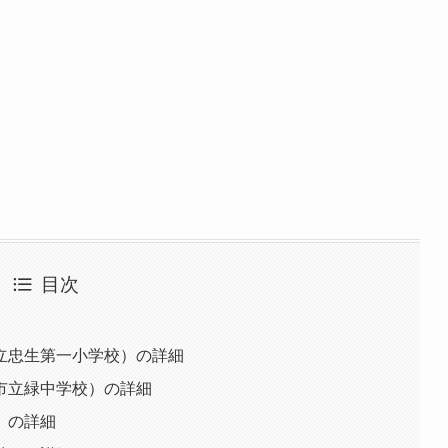
目次
立忠生第一小学校）の詳細
市立緑中学校）の詳細
）の詳細