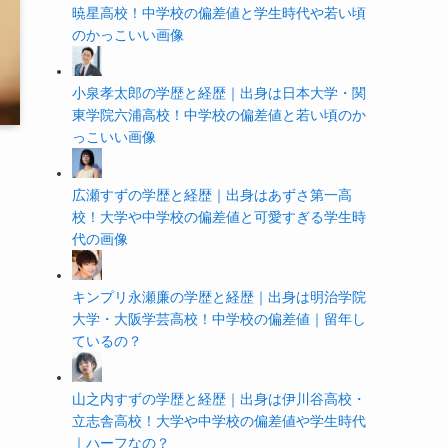
暁星高校！中学校の偏差値と学生時代や若い頃
のかっこいい画像
小泉孝太郎の学歴と経歴｜出身は日本大学・関
東学院六浦高校！中学校の偏差値と若い頃のか
っこいい画像
広瀬すずの学歴と経歴｜出身はあずさ第一高
校！大学や中学校の偏差値と可愛すぎる学生時
代の画像
キンプリ永瀬廉の学歴と経歴｜出身は明治学院
大学・大阪学芸高校！中学校の偏差値｜留年し
ているの？
山之内すずの学歴と経歴｜出身は伊川谷高校・
立志舎高校！大学や中学校の偏差値や学生時代
｜ハーフなの？