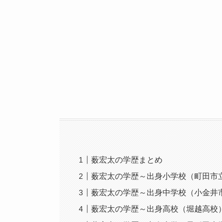
薮宏太の学歴まとめ
薮宏太の学歴～出身小学校（町田市
薮宏太の学歴～出身中学校（小金井
薮宏太の学歴～出身高校（堀越高校