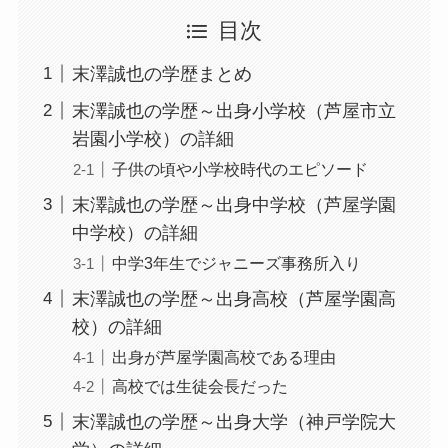
目次
末澤誠也の学歴まとめ
末澤誠也の学歴～出身小学校（芦屋市立
岩園小学校）の詳細
子供の頃や小学校時代のエピソード
末澤誠也の学歴～出身中学校（芦屋学園
中学校）の詳細
中学3年生でジャニーズ事務所入り
末澤誠也の学歴～出身高校（芦屋学園高
校）の詳細
出身が芦屋学園高校である理由
高校では生徒会長だった
末澤誠也の学歴～出身大学（神戸学院大