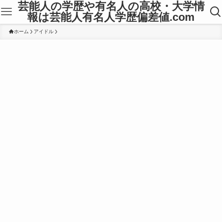
芸能人の学歴や有名人の高校・大学情
報は芸能人有名人学歴偏差値.com
ホーム
アイドル