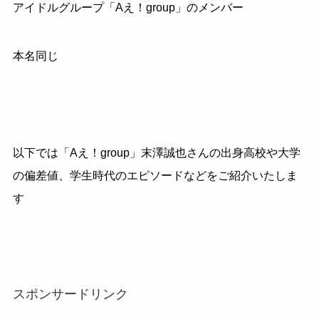
アイドルグループ「
A
え！
group
」のメンバー
本名同じ
以下では「
A
え！
group
」末澤誠也さんの出身高校や大学
の偏差値、学生時代のエピソードなどをご紹介いたしま
す
スポンサードリンク