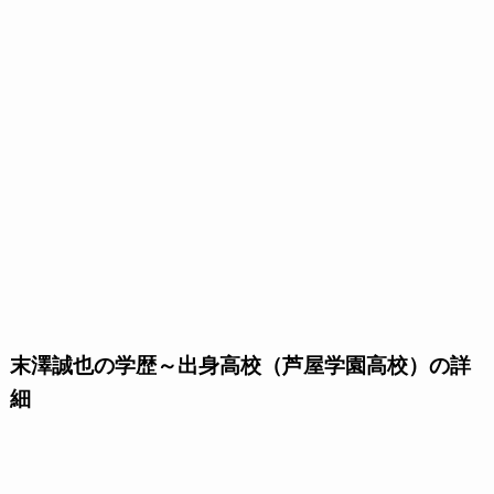
末澤誠也の学歴～出身高校（芦屋学園高校）の詳
細