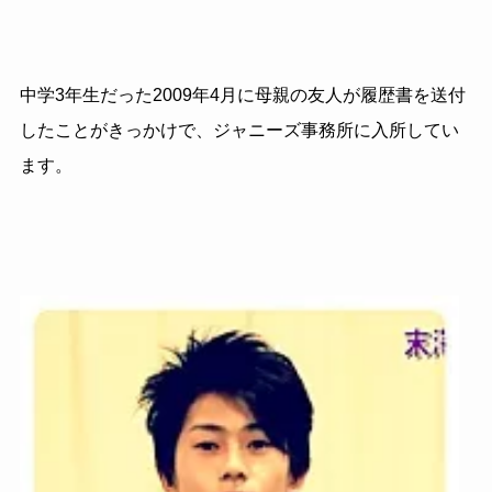
中学
3
年生だった
2009
年
4
月に母親の友人が履歴書を送付
したことがきっかけで、ジャニーズ事務所に入所してい
ます。