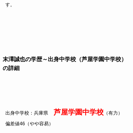
す。
末澤誠也の学歴～出身中学校（芦屋学園中学校）
の詳細
芦屋学園中学校
出身中学校：兵庫県
（有力）
偏差値
46
（やや容易）