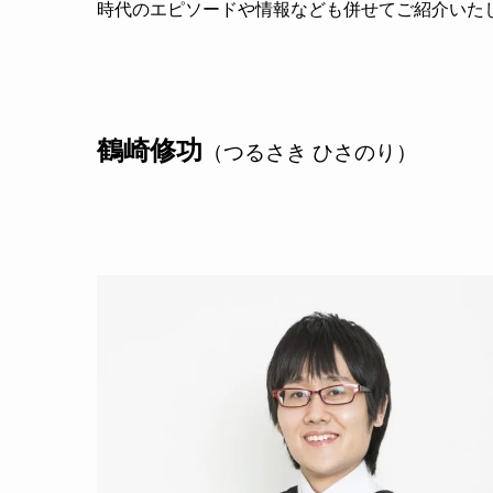
時代のエピソードや情報なども併せてご紹介いた
鶴崎修功
（つるさき ひさのり）