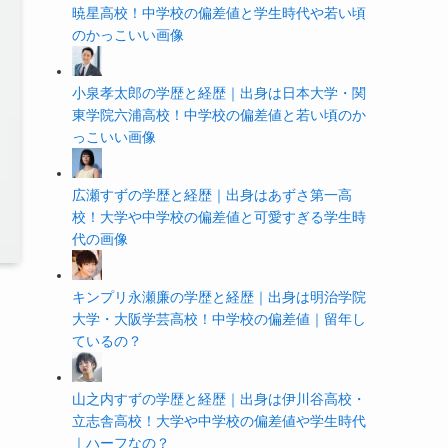
暁星高校！中学校の偏差値と学生時代や若い頃
のかっこいい画像
小泉孝太郎の学歴と経歴｜出身は日本大学・関
東学院六浦高校！中学校の偏差値と若い頃のか
っこいい画像
広瀬すずの学歴と経歴｜出身はあずさ第一高
校！大学や中学校の偏差値と可愛すぎる学生時
代の画像
キンプリ永瀬廉の学歴と経歴｜出身は明治学院
大学・大阪学芸高校！中学校の偏差値｜留年し
ているの？
山之内すずの学歴と経歴｜出身は伊川谷高校・
立志舎高校！大学や中学校の偏差値や学生時代
｜ハーフなの？