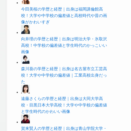
今田美桜の学歴と経歴｜出身は福岡講倫館高
校！大学や中学校の偏差値と高校時代や昔の画
像がかわいすぎ
向井理の学歴と経歴｜出身は明治大学・氷取沢
高校！中学校の偏差値と学生時代のかっこいい
画像
森川葵の学歴と経歴｜出身は名古屋市立工芸高
校！大学や中学校の偏差値｜工業高校出身だっ
た
遠藤さくらの学歴と経歴｜出身は大同大学高
校・目黒日本大学高校！大学や中学校の偏差値
と学生時代のかわいい画像
賀来賢人の学歴と経歴｜出身は青山学院大学・