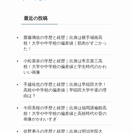
最近の投稿
齋藤璃佑の学歴と経歴｜出身は横手城南高
校！大学や中学校の偏差値｜筋肉がすごかっ
た！
小松菜奈の学歴と経歴｜出身は帝京第三高
校！大学や中学校の偏差値と学生時代のかわ
いい画像
手越祐也の学歴と経歴｜出身は早稲田大学！
高校や中学校の偏差値｜早稲田大学中退の理
由は？
今田美桜の学歴と経歴｜出身は福岡講倫館高
校！大学や中学校の偏差値と高校時代や昔の
画像がかわいすぎ
佐野勇斗の学歴と経歴｜出身は明治学院大