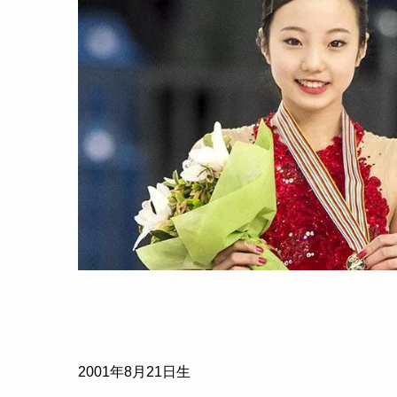
2001
年
8
月
21
日生