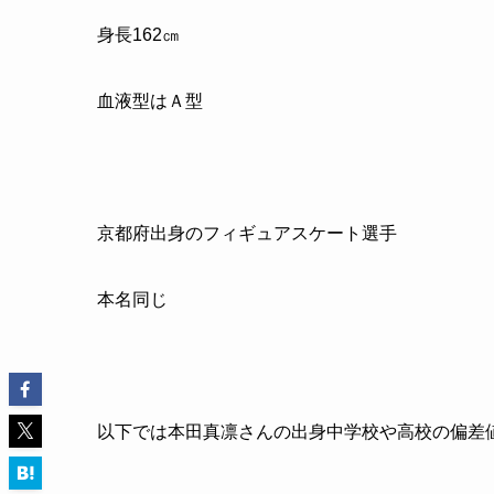
身長
162
㎝
血液型はＡ型
京都府出身のフィギュアスケート選手
本名同じ
以下では本田真凛さんの出身中学校や高校の偏差