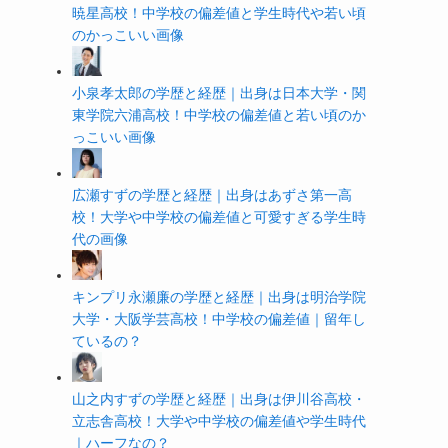
暁星高校！中学校の偏差値と学生時代や若い頃
のかっこいい画像
小泉孝太郎の学歴と経歴｜出身は日本大学・関
東学院六浦高校！中学校の偏差値と若い頃のか
っこいい画像
広瀬すずの学歴と経歴｜出身はあずさ第一高
校！大学や中学校の偏差値と可愛すぎる学生時
代の画像
キンプリ永瀬廉の学歴と経歴｜出身は明治学院
大学・大阪学芸高校！中学校の偏差値｜留年し
ているの？
山之内すずの学歴と経歴｜出身は伊川谷高校・
立志舎高校！大学や中学校の偏差値や学生時代
｜ハーフなの？