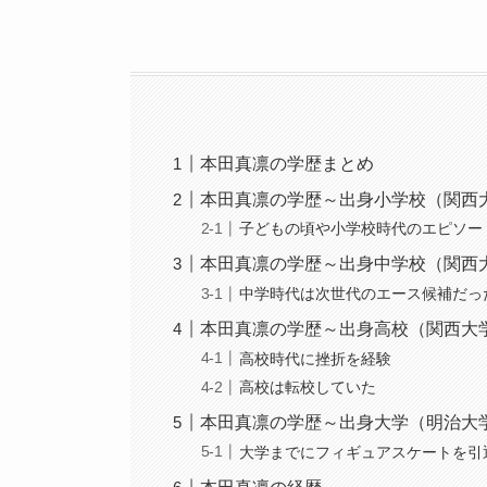
本田真凛の学歴まとめ
本田真凛の学歴～出身小学校（関西
子どもの頃や小学校時代のエピソー
本田真凛の学歴～出身中学校（関西
中学時代は次世代のエース候補だっ
本田真凛の学歴～出身高校（関西大
高校時代に挫折を経験
高校は転校していた
本田真凛の学歴～出身大学（明治大
大学までにフィギュアスケートを引