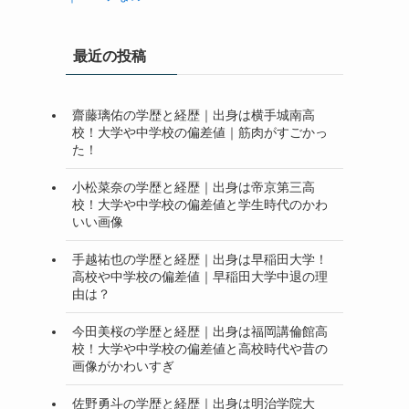
最近の投稿
齋藤璃佑の学歴と経歴｜出身は横手城南高
校！大学や中学校の偏差値｜筋肉がすごかっ
た！
小松菜奈の学歴と経歴｜出身は帝京第三高
校！大学や中学校の偏差値と学生時代のかわ
いい画像
手越祐也の学歴と経歴｜出身は早稲田大学！
高校や中学校の偏差値｜早稲田大学中退の理
由は？
今田美桜の学歴と経歴｜出身は福岡講倫館高
校！大学や中学校の偏差値と高校時代や昔の
画像がかわいすぎ
佐野勇斗の学歴と経歴｜出身は明治学院大