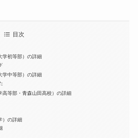
目次
大学初等部）の詳細
ド
大学中等部）の詳細
た
学高等部・青森山田高校）の詳細
学）の詳細
退