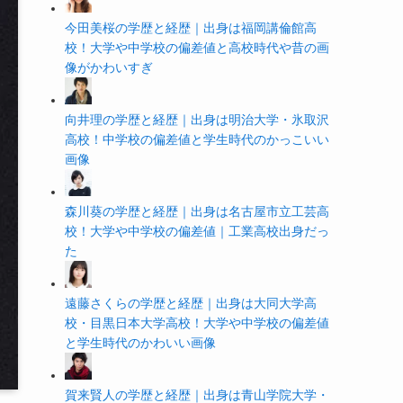
今田美桜の学歴と経歴｜出身は福岡講倫館高
校！大学や中学校の偏差値と高校時代や昔の画
像がかわいすぎ
向井理の学歴と経歴｜出身は明治大学・氷取沢
高校！中学校の偏差値と学生時代のかっこいい
画像
森川葵の学歴と経歴｜出身は名古屋市立工芸高
校！大学や中学校の偏差値｜工業高校出身だっ
た
遠藤さくらの学歴と経歴｜出身は大同大学高
校・目黒日本大学高校！大学や中学校の偏差値
と学生時代のかわいい画像
賀来賢人の学歴と経歴｜出身は青山学院大学・