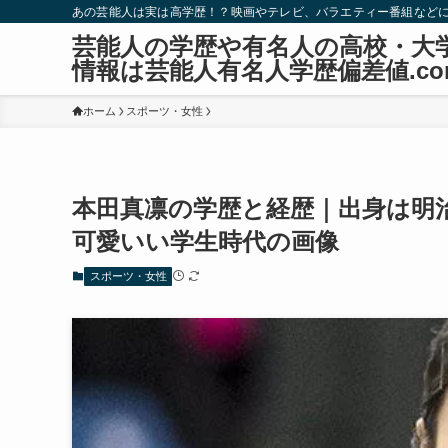
あの芸能人は実は高学歴！？映画やテレビ、バラエティー番組など
芸能人の学歴や有名人の高校・大
情報は芸能人有名人学歴偏差値.co
ホーム
スポーツ・女性
本田真凛の学歴と経歴｜出身は明
可愛いい学生時代の画像
スポーツ・女性