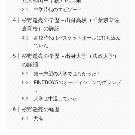
立大和田中学校）の詳細
中学時代のエピソード
杉野遥亮の学歴～出身高校（千葉県立佐
倉高校）の詳細
高校時代はバスケットボールに打ち込ん
でいた
杉野遥亮の学歴～出身大学（法政大学）
の詳細
第一志望の大学ではなかった！
FINEBOYSのオーディションでグランプ
リ
大学は中退していた
杉野遥亮の経歴
共有: