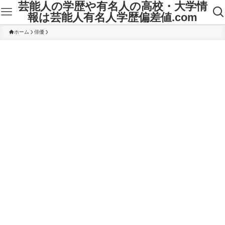
芸能人の学歴や有名人の高校・大学情
報は芸能人有名人学歴偏差値.com
ホーム
俳優