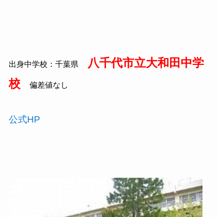
八千代市立大和田中学
出身中学校：千葉県
校
偏差値なし
公式HP