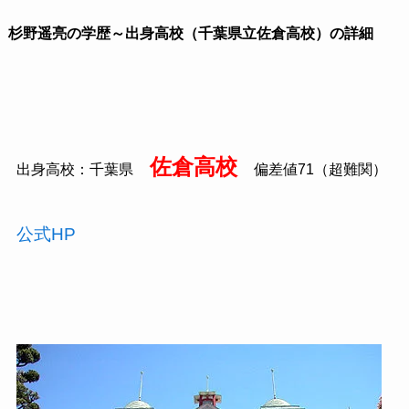
杉野遥亮の
学歴～出身高校（千葉県立佐倉高校）の詳細
佐倉高校
出身高校：千葉県
偏差値
71
（超難関）
公式HP