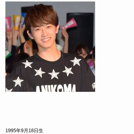
1995
年
9
月
18
日生