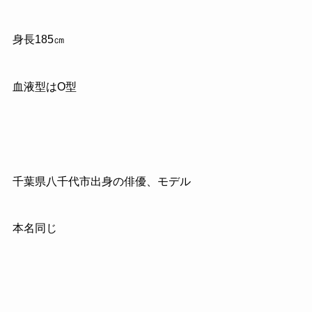
身長
185
㎝
血液型はO型
千葉県八千代市出身の俳優、モデル
本名同じ