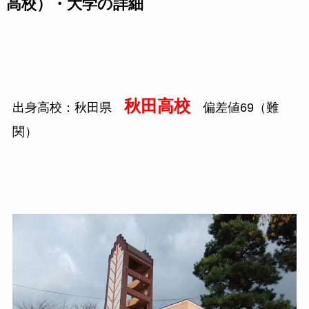
高校）・大学の詳細
秋田高校
出身高校：秋田県
偏差値69（難
関）