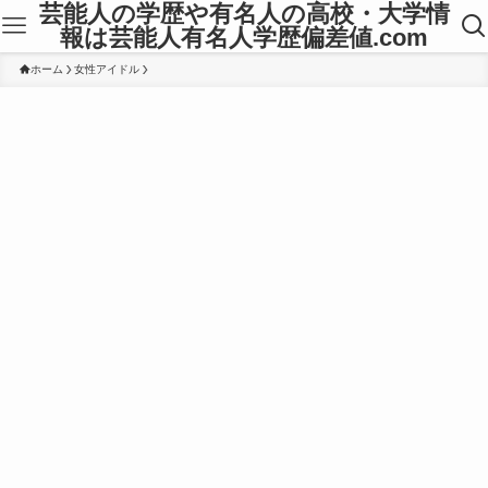
芸能人の学歴や有名人の高校・大学情
報は芸能人有名人学歴偏差値.com
ホーム
女性アイドル