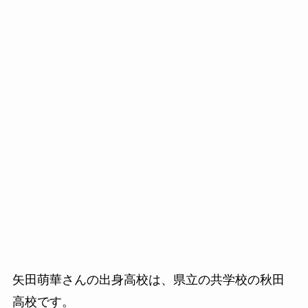
矢田萌華さんの出身高校は、県立の共学校の秋田
高校です。