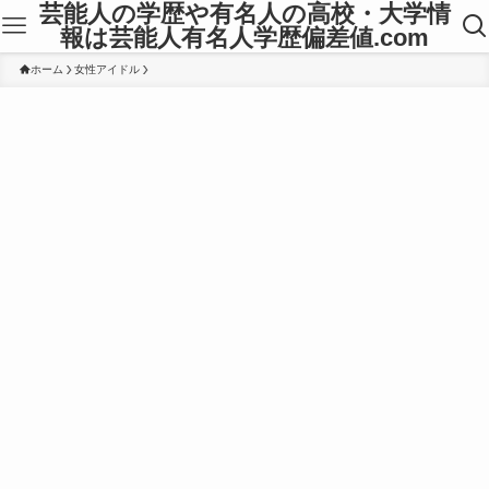
芸能人の学歴や有名人の高校・大学情
報は芸能人有名人学歴偏差値.com
ホーム
女性アイドル