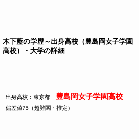
木下藍の学歴～出身高校（豊島岡女子学園
高校）・大学の詳細
豊島岡女子学園高校
出身高校：東京都
偏差値75（超難関・推定）