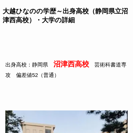
大越ひなのの学歴～出身高校（静岡県立沼
津西高校）・大学の詳細
沼津西高校
出身高校：静岡県
芸術科書道専
攻 偏差値52（普通）