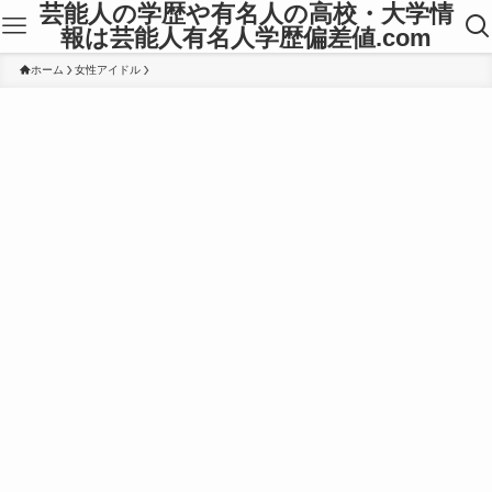
芸能人の学歴や有名人の高校・大学情
報は芸能人有名人学歴偏差値.com
ホーム
女性アイドル