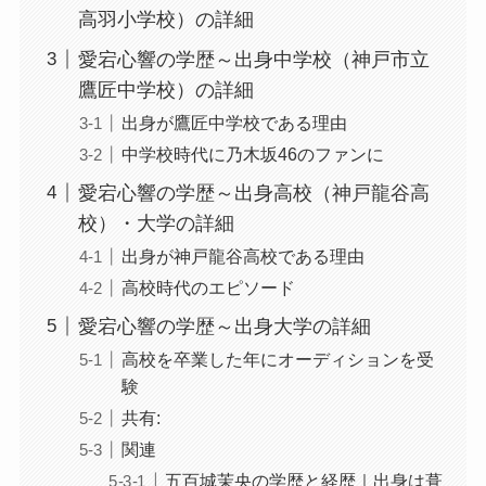
高羽小学校）の詳細
愛宕心響の学歴～出身中学校（神戸市立
鷹匠中学校）の詳細
出身が鷹匠中学校である理由
中学校時代に乃木坂46のファンに
愛宕心響の学歴～出身高校（神戸龍谷高
校）・大学の詳細
出身が神戸龍谷高校である理由
高校時代のエピソード
愛宕心響の学歴～出身大学の詳細
高校を卒業した年にオーディションを受
験
共有:
関連
五百城茉央の学歴と経歴｜出身は葺