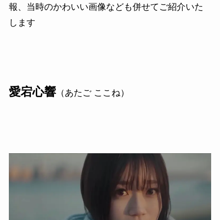
報、当時のかわいい画像なども併せてご紹介いた
します
愛宕心響
（あたご ここね）