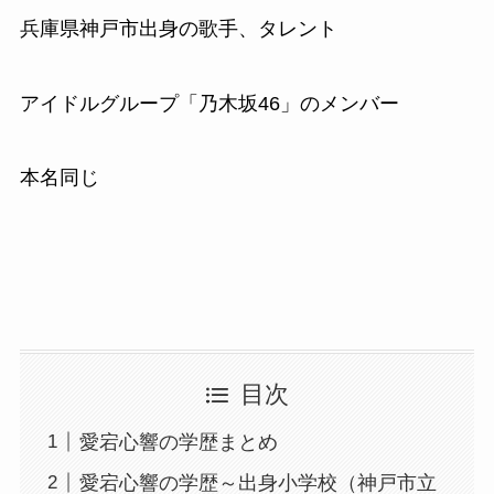
兵庫県神戸市出身の歌手、タレント
アイドルグループ「乃木坂46」のメンバー
本名同じ
目次
愛宕心響の学歴まとめ
愛宕心響の学歴～出身小学校（神戸市立