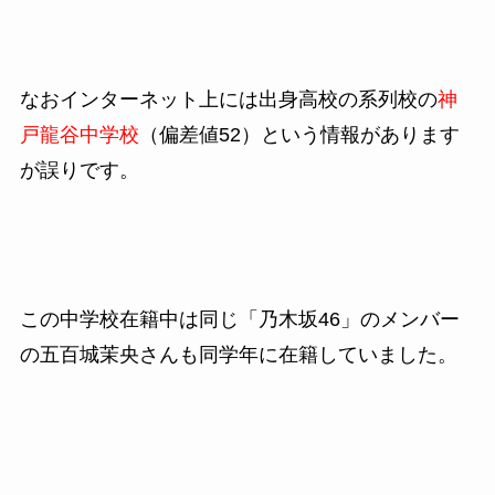
なおインターネット上には出身高校の系列校の
神
戸龍谷中学校
（偏差値52）という情報があります
が誤りです。
この中学校在籍中は同じ「乃木坂46」のメンバー
の五百城茉央さんも同学年に在籍していました。