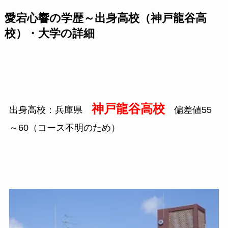
愛宕心響の学歴～出身高校（神戸龍谷高
校）・大学の詳細
神戸龍谷高校
出身高校：兵庫県
偏差値55
～60（コース不明のため）