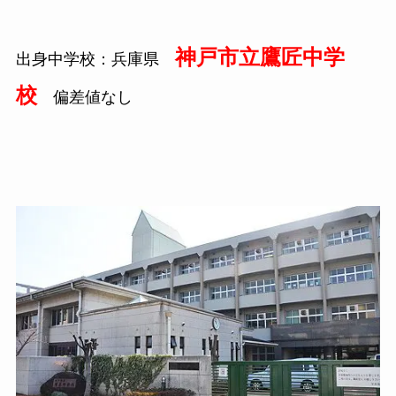
神戸市立鷹匠中学
出身中学校：兵庫県
校
偏差値なし