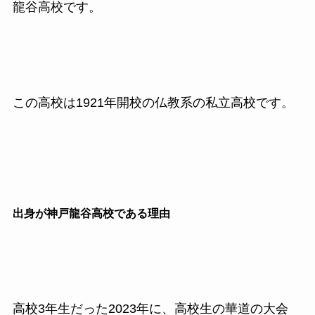
龍谷高校です。
この高校は1921年開校の仏教系の私立高校です。
出身が神戸龍谷高校である理由
高校3年生だった2023年に、高校生の華道の大会