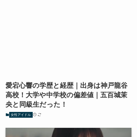
愛宕心響の学歴と経歴｜出身は神戸龍谷
高校！大学や中学校の偏差値｜五百城茉
央と同級生だった！
女性アイドル