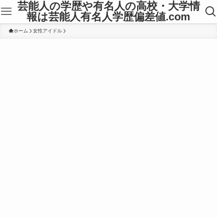
芸能人の学歴や有名人の高校・大学情
報は芸能人有名人学歴偏差値.com
ホーム
女性アイドル