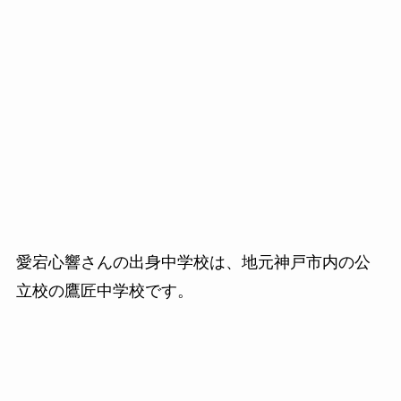
愛宕心響さんの出身中学校は、地元神戸市内の公
立校の鷹匠中学校です。