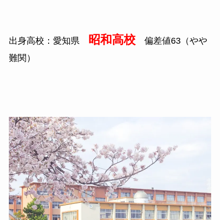
昭和高校
出身高校：愛知県
偏差値63（やや
難関）