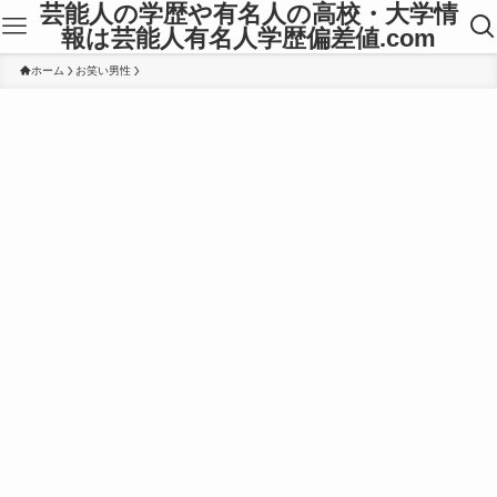
芸能人の学歴や有名人の高校・大学情
報は芸能人有名人学歴偏差値.com
ホーム
お笑い男性