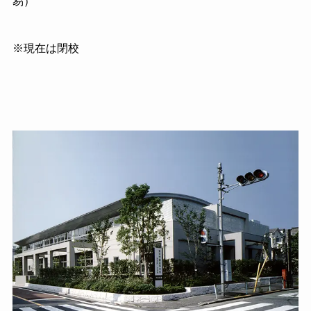
易）
※現在は閉校