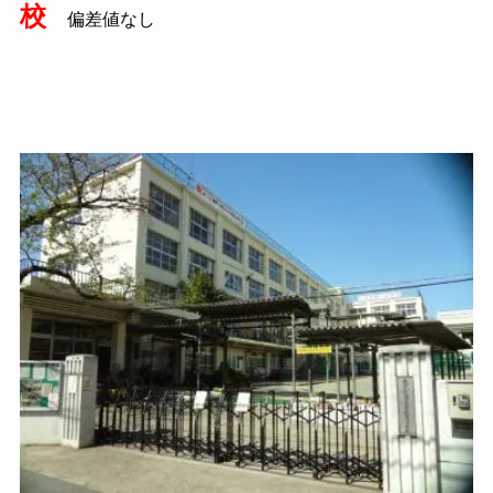
校
偏差値なし