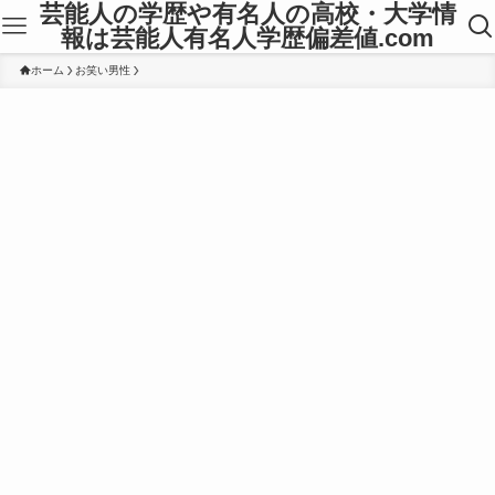
芸能人の学歴や有名人の高校・大学情
報は芸能人有名人学歴偏差値.com
ホーム
お笑い男性