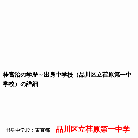
桂宮治の学歴～出身中学校（品川区立荏原第一中
学校）の詳細
品川区立荏原第一中学
出身中学校：東京都