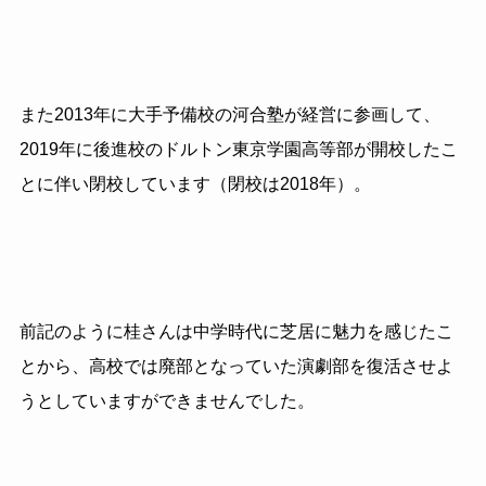
また2013年に大手予備校の河合塾が経営に参画して、
2019年に後進校のドルトン東京学園高等部が開校したこ
とに伴い閉校しています（閉校は2018年）。
前記のように桂さんは中学時代に芝居に魅力を感じたこ
とから、高校では廃部となっていた演劇部を復活させよ
うとしていますができませんでした。