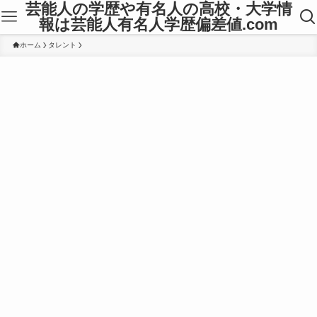
芸能人の学歴や有名人の高校・大学情
報は芸能人有名人学歴偏差値.com
ホーム
タレント