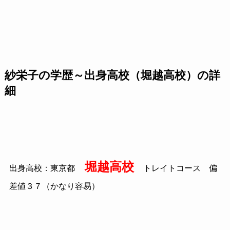
紗栄子の学歴～出身高校（堀越高校）の詳
細
堀越高校
出身高校：東京都
トレイトコース 偏
差値３７（かなり容易）