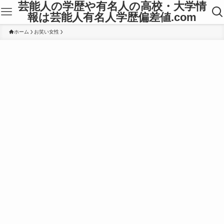
芸能人の学歴や有名人の高校・大学情
報は芸能人有名人学歴偏差値.com
ホーム
お笑い女性