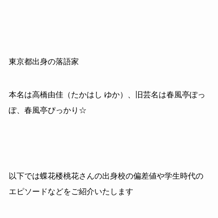
東京都出身の落語家
本名は高橋由佳（たかはし ゆか）、旧芸名は春風亭ぽっ
ぽ、春風亭ぴっかり☆
以下では蝶花楼桃花さんの出身校の偏差値や学生時代の
エピソードなどをご紹介いたします