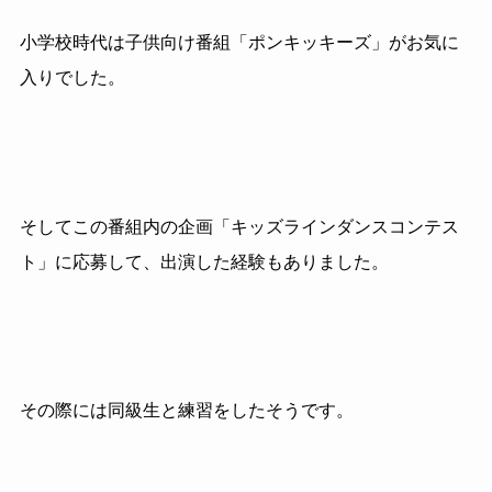
小学校時代は子供向け番組「ポンキッキーズ」がお気に
入りでした。
そしてこの番組内の企画「キッズラインダンスコンテス
ト」に応募して、出演した経験もありました。
その際には同級生と練習をしたそうです。