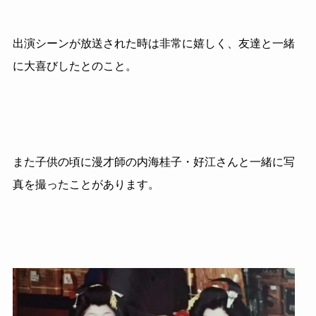
出演シーンが放送された時は非常に嬉しく、友達と一緒
に大喜びしたとのこと。
また子供の頃に漫才師の内海桂子・好江さんと一緒に写
真を撮ったことがあります。