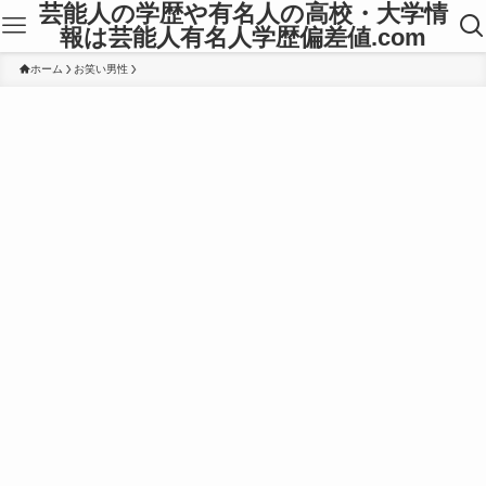
芸能人の学歴や有名人の高校・大学情
報は芸能人有名人学歴偏差値.com
ホーム
お笑い男性