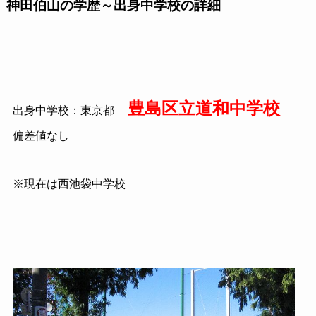
神田
伯山
の学歴～出身中学校の詳細
豊島区立道和中学校
出身中学校：東京都
偏差値なし
※現在は西池袋中学校