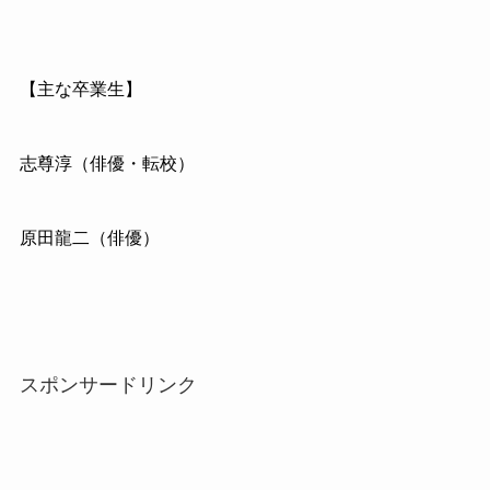
【主な卒業生】
志尊淳（俳優・転校）
原田龍二（俳優）
スポンサードリンク