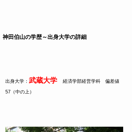
神田
伯山
の学歴～出身大学の詳細
武蔵大学
出身大学：
経済学部経営学科 偏差値
57（中の上）