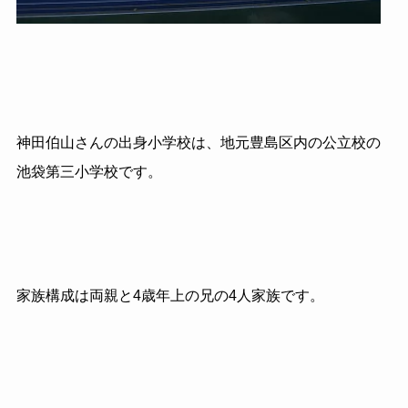
神田
伯山
さんの出身小学校は、地元豊島区内の公立校の
池袋第三小学校です。
家族構成は両親と4歳年上の兄の4人家族です。