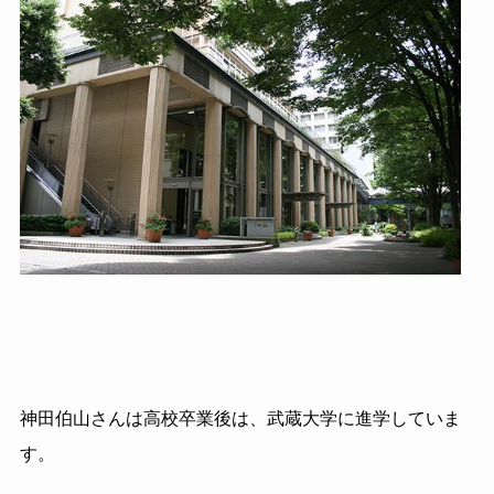
神田
伯山
さんは高校卒業後は、武蔵大学に進学していま
す。