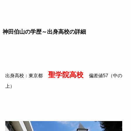
神田
伯山
の学歴～出身高校の詳細
聖学院高校
出身高校：東京都
偏差値57（中の
上）