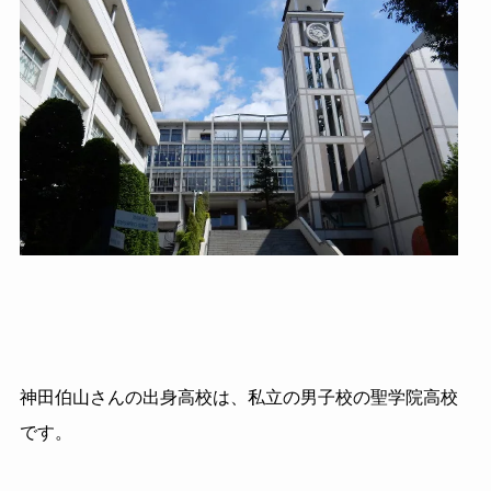
神田
伯山
さんの出身高校は、私立の男子校の聖学院高校
です。