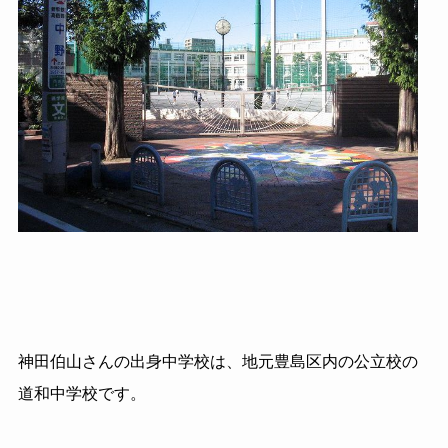
神田
伯山
さんの出身中学校は、地元豊島区内の公立校の
道和中学校です。