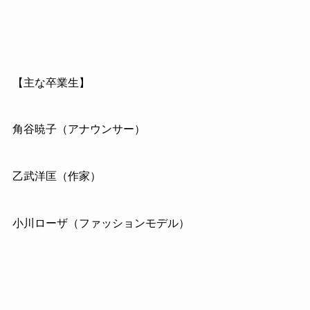
【主な卒業生】
角谷暁子（アナウンサー）
乙武洋匡（作家）
小川ローザ（ファッションモデル）