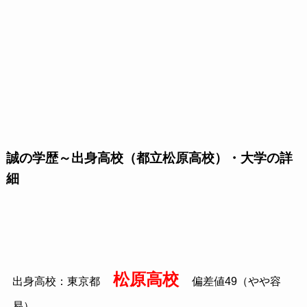
誠の学歴～出身高校（都立松原高校）・大学の詳
細
松原高校
出身高校：東京都
偏差値49（やや容
易）