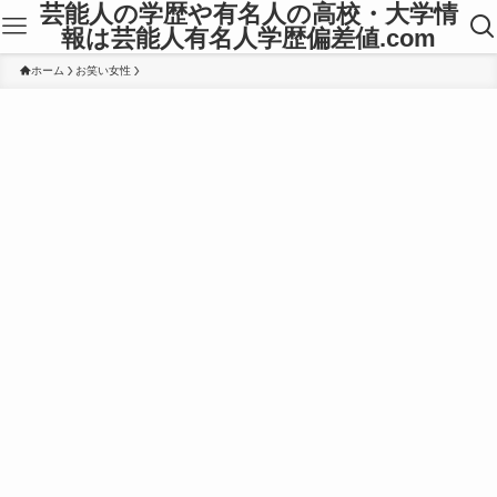
芸能人の学歴や有名人の高校・大学情
報は芸能人有名人学歴偏差値.com
ホーム
お笑い女性