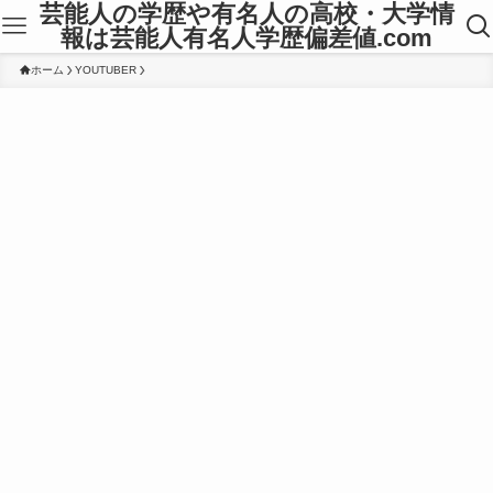
芸能人の学歴や有名人の高校・大学情
報は芸能人有名人学歴偏差値.com
ホーム
YOUTUBER