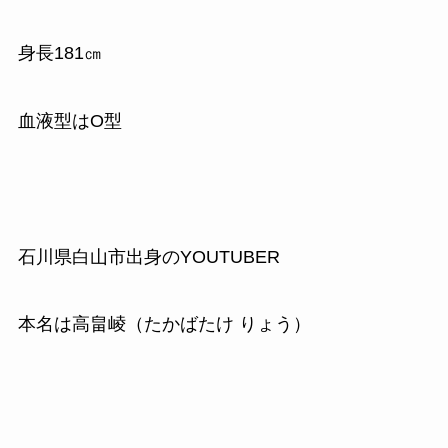
身長181㎝
血液型はO型
石川県白山市出身のYOUTUBER
本名は高畠崚（たかばたけ りょう）