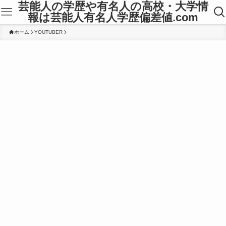
芸能人の学歴や有名人の高校・大学情
報は芸能人有名人学歴偏差値.com
ホーム
YOUTUBER